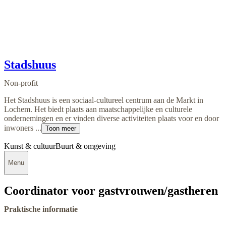
Stadshuus
Non-profit
Het Stadshuus is een sociaal-cultureel centrum aan de Markt in
Lochem. Het biedt plaats aan maatschappelijke en culturele
ondernemingen en er vinden diverse activiteiten plaats voor en door
inwoners ...
Toon meer
Kunst & cultuur
Buurt & omgeving
Menu
Coordinator voor gastvrouwen/gastheren
Praktische informatie