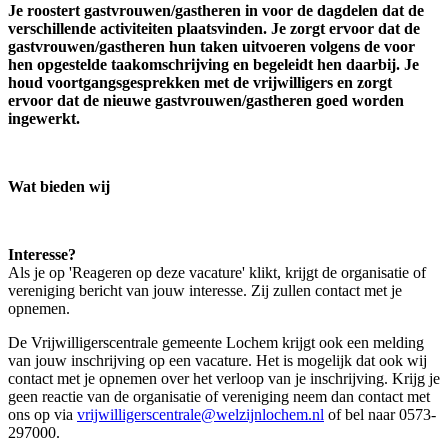
Je roostert gastvrouwen/gastheren in voor de dagdelen dat de
verschillende activiteiten plaatsvinden.
Je zorgt ervoor dat de
gastvrouwen/gastheren hun taken uitvoeren volgens de voor
hen opgestelde taakomschrijving en begeleidt hen daarbij.
Je
houd voortgangsgesprekken met de vrijwilligers en zorgt
ervoor dat de nieuwe gastvrouwen/gastheren goed worden
ingewerkt.
Wat bieden wij
Interesse?
Als je op 'Reageren op deze vacature' klikt, krijgt de organisatie of
vereniging bericht van jouw interesse. Zij zullen contact met je
opnemen.
De Vrijwilligerscentrale gemeente Lochem krijgt ook een melding
van jouw inschrijving op een vacature. Het is mogelijk dat ook wij
contact met je opnemen over het verloop van je inschrijving. Krijg je
geen reactie van de organisatie of vereniging neem dan contact met
ons op via
vrijwilligerscentrale@welzijnlochem.nl
of bel naar 0573-
297000.