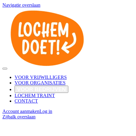
Navigatie overslaan
VOOR VRIJWILLIGERS
VOOR ORGANISATIES
VOOR BEDRIJVEN
LOCHEM TRAINT
CONTACT
Account aanmaken
Log in
Zijbalk overslaan