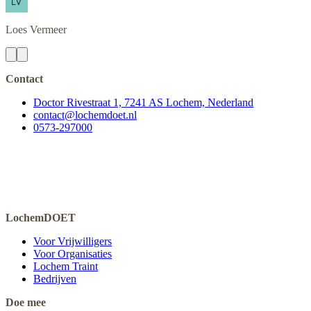
Loes
Vermeer
Contact
Doctor Rivestraat 1, 7241 AS Lochem, Nederland
contact@lochemdoet.nl
0573-297000
LochemDOET
Voor Vrijwilligers
Voor Organisaties
Lochem Traint
Bedrijven
Doe mee