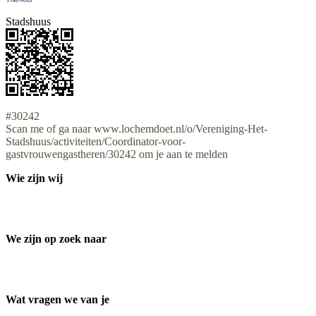
Stadshuus
#30242
Scan me of ga naar www.lochemdoet.nl/o/Vereniging-Het-
Stadshuus/activiteiten/Coordinator-voor-
gastvrouwengastheren/30242 om je aan te melden
Wie zijn wij
We zijn op zoek naar
Wat vragen we van je