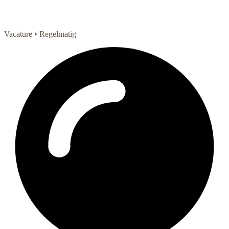
Vacature
• Regelmatig