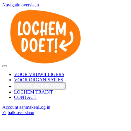
Navigatie overslaan
VOOR VRIJWILLIGERS
VOOR ORGANISATIES
VOOR BEDRIJVEN
LOCHEM TRAINT
CONTACT
Account aanmaken
Log in
Zijbalk overslaan