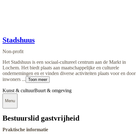
Stadshuus
Non-profit
Het Stadshuus is een sociaal-cultureel centrum aan de Markt in
Lochem. Het biedt plaats aan maatschappelijke en culturele
ondernemingen en er vinden diverse activiteiten plaats voor en door
inwoners ...
Toon meer
Kunst & cultuur
Buurt & omgeving
Menu
Bestuurslid gastvrijheid
Praktische informatie