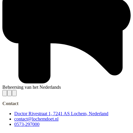
Beheersing van het Nederlands
Contact
Doctor Rivestraat 1, 7241 AS Lochem, Nederland
contact@lochemdoet.nl
0573-297000