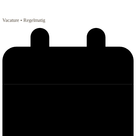
Vacature
• Regelmatig