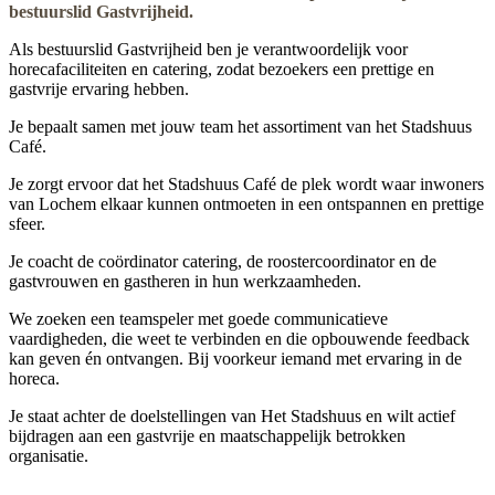
bestuurslid Gastvrijheid.
Als bestuurslid Gastvrijheid ben je verantwoordelijk voor
horecafaciliteiten en catering, zodat bezoekers een prettige en
gastvrije ervaring hebben.
Je bepaalt samen met jouw team het assortiment van het Stadshuus
Café.
Je zorgt ervoor dat het Stadshuus Café de plek wordt waar inwoners
van Lochem elkaar kunnen ontmoeten in een ontspannen en prettige
sfeer.
Je coacht de coördinator catering, de roostercoordinator en de
gastvrouwen en gastheren in hun werkzaamheden.
We zoeken een teamspeler met goede communicatieve
vaardigheden, die weet te verbinden en die opbouwende feedback
kan geven én ontvangen. Bij voorkeur iemand met ervaring in de
horeca.
Je staat achter de doelstellingen van Het Stadshuus en wilt actief
bijdragen aan een gastvrije en maatschappelijk betrokken
organisatie.