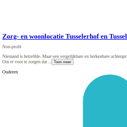
Zorg- en woonlocatie Tusselerhof en Tussel
Non-profit
Niemand is hetzelfde. Maar een vergelijkbare en herkenbare achtergro
Om er voor te zorgen dat ...
Toon meer
Ouderen