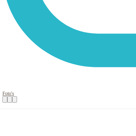
Foto's
Gastvrouw/gastheer voor onze huiskamer
Praktische informatie