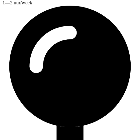
1—2 uur/week