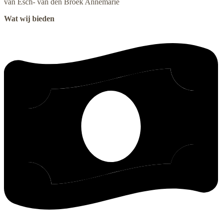
van Esch- van den Broek
Annemarie
Wat wij bieden