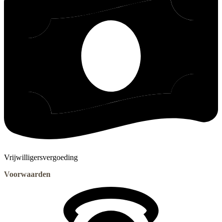
Vrijwilligersvergoeding
Voorwaarden