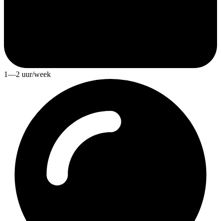
1—2 uur/week