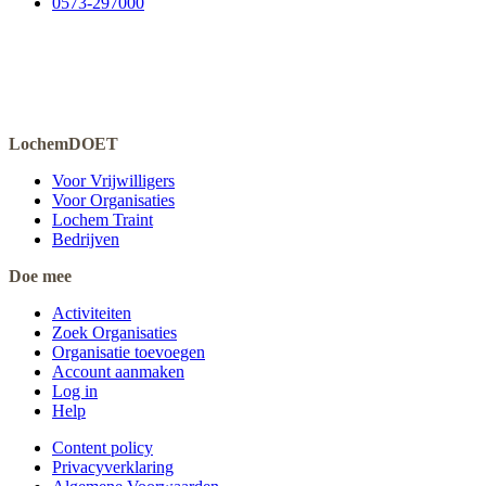
0573-297000
LochemDOET
Voor Vrijwilligers
Voor Organisaties
Lochem Traint
Bedrijven
Doe mee
Activiteiten
Zoek Organisaties
Organisatie toevoegen
Account aanmaken
Log in
Help
Content policy
Privacyverklaring