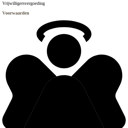
Vrijwilligersvergoeding
Voorwaarden