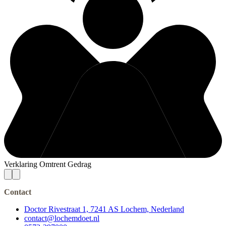
Verklaring Omtrent Gedrag
Contact
Doctor Rivestraat 1, 7241 AS Lochem, Nederland
contact@lochemdoet.nl