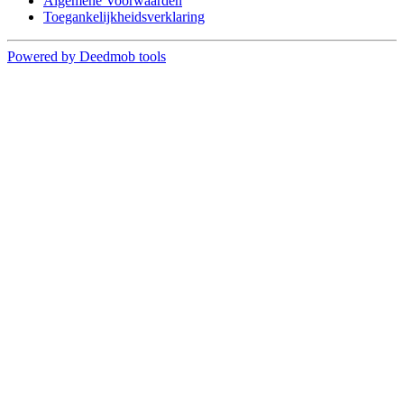
Algemene Voorwaarden
Toegankelijkheidsverklaring
Powered by Deedmob tools