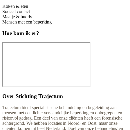
Koken & eten
Sociaal contact
Maatje & buddy
Mensen met een beperking
Hoe kom ik er?
Over
Stichting Trajectum
Trajectum biedt specialistische behandeling en begeleiding aan
mensen met een lichte verstandelijke beperking en onbegrepen en
risicovol gedrag. Een deel van onze cliënten heeft een forensische
achtergrond. We hebben locaties in Noord- en Oost, maar onze
cliënten komen uit heel Nederland. Doel van onze behandeling en