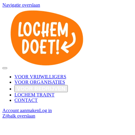
Navigatie overslaan
VOOR VRIJWILLIGERS
VOOR ORGANISATIES
VOOR BEDRIJVEN
LOCHEM TRAINT
CONTACT
Account aanmaken
Log in
Zijbalk overslaan