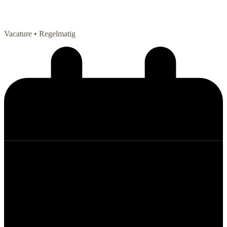
Vacature
• Regelmatig