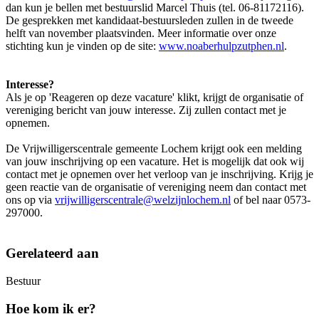
dan kun je bellen met bestuurslid Marcel Thuis (tel. 06-81172116).
De gesprekken met kandidaat-bestuursleden zullen in de tweede
helft van november plaatsvinden. Meer informatie over onze
stichting kun je vinden op de site:
www.noaberhulpzutphen.nl
.
Interesse?
Als je op 'Reageren op deze vacature' klikt, krijgt de organisatie of
vereniging bericht van jouw interesse. Zij zullen contact met je
opnemen.
De Vrijwilligerscentrale gemeente Lochem krijgt ook een melding
van jouw inschrijving op een vacature. Het is mogelijk dat ook wij
contact met je opnemen over het verloop van je inschrijving. Krijg je
geen reactie van de organisatie of vereniging neem dan contact met
ons op via
vrijwilligerscentrale@welzijnlochem.nl
of bel naar 0573-
297000.
Gerelateerd aan
Bestuur
Hoe kom ik er?