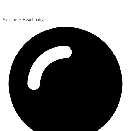
Vacature
• Regelmatig