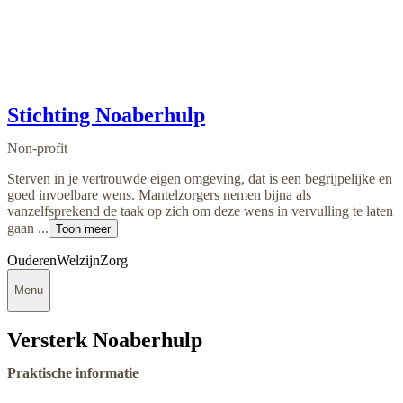
Stichting Noaberhulp
Non-profit
Sterven in je vertrouwde eigen omgeving, dat is een begrijpelijke en
goed invoelbare wens. Mantelzorgers nemen bijna als
vanzelfsprekend de taak op zich om deze wens in vervulling te laten
gaan ...
Toon meer
Ouderen
Welzijn
Zorg
Menu
Versterk Noaberhulp
Praktische informatie