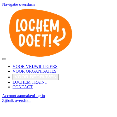
Navigatie overslaan
VOOR VRIJWILLIGERS
VOOR ORGANISATIES
VOOR BEDRIJVEN
LOCHEM TRAINT
CONTACT
Account aanmaken
Log in
Zijbalk overslaan