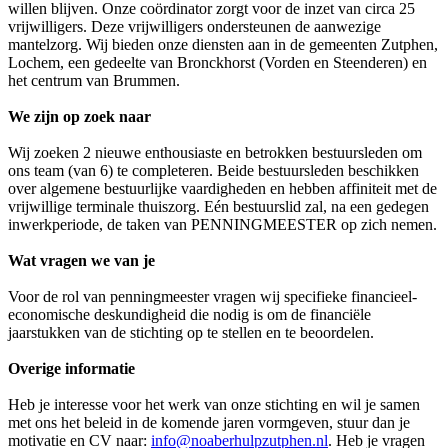
willen blijven. Onze coördinator zorgt voor de inzet van circa 25
vrijwilligers. Deze vrijwilligers ondersteunen de aanwezige
mantelzorg. Wij bieden onze diensten aan in de gemeenten Zutphen,
Lochem, een gedeelte van Bronckhorst (Vorden en Steenderen) en
het centrum van Brummen.
We zijn op zoek naar
Wij zoeken 2 nieuwe enthousiaste en betrokken bestuursleden om
ons team (van 6) te completeren. Beide bestuursleden beschikken
over algemene bestuurlijke vaardigheden en hebben affiniteit met de
vrijwillige terminale thuiszorg. Eén bestuurslid zal, na een gedegen
inwerkperiode, de taken van PENNINGMEESTER op zich nemen.
Wat vragen we van je
Voor de rol van penningmeester vragen wij specifieke financieel-
economische deskundigheid die nodig is om de financiële
jaarstukken van de stichting op te stellen en te beoordelen.
Overige informatie
Heb je interesse voor het werk van onze stichting en wil je samen
met ons het beleid in de komende jaren vormgeven, stuur dan je
motivatie en CV naar:
info@noaberhulpzutphen.nl
. Heb je vragen