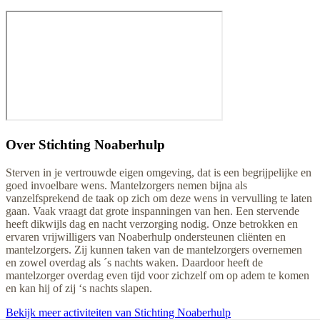
Over
Stichting Noaberhulp
Sterven in je vertrouwde eigen omgeving, dat is een begrijpelijke en
goed invoelbare wens. Mantelzorgers nemen bijna als
vanzelfsprekend de taak op zich om deze wens in vervulling te laten
gaan. Vaak vraagt dat grote inspanningen van hen. Een stervende
heeft dikwijls dag en nacht verzorging nodig. Onze betrokken en
ervaren vrijwilligers van Noaberhulp ondersteunen cliënten en
mantelzorgers. Zij kunnen taken van de mantelzorgers overnemen
en zowel overdag als ´s nachts waken. Daardoor heeft de
mantelzorger overdag even tijd voor zichzelf om op adem te komen
en kan hij of zij ‘s nachts slapen.
Bekijk meer activiteiten van Stichting Noaberhulp