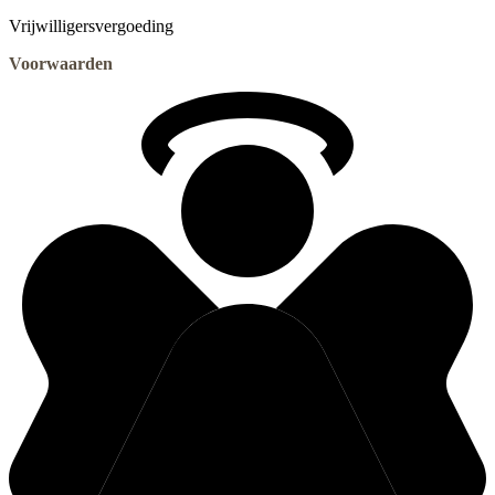
Vrijwilligersvergoeding
Voorwaarden