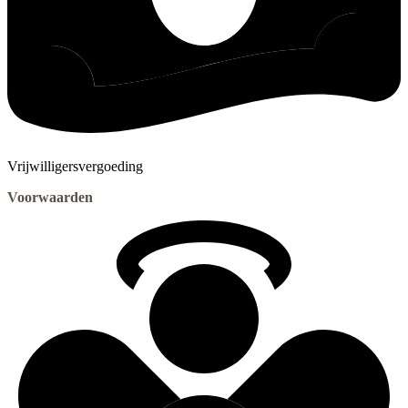
Vrijwilligersvergoeding
Voorwaarden