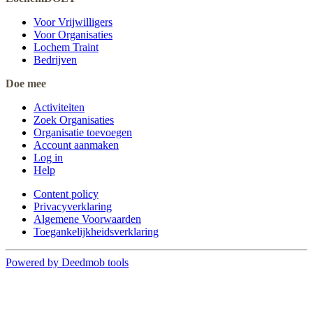
Voor Vrijwilligers
Voor Organisaties
Lochem Traint
Bedrijven
Doe mee
Activiteiten
Zoek Organisaties
Organisatie toevoegen
Account aanmaken
Log in
Help
Content policy
Privacyverklaring
Algemene Voorwaarden
Toegankelijkheidsverklaring
Powered by Deedmob tools