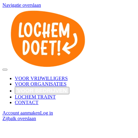
Navigatie overslaan
VOOR VRIJWILLIGERS
VOOR ORGANISATIES
VOOR BEDRIJVEN
LOCHEM TRAINT
CONTACT
Account aanmaken
Log in
Zijbalk overslaan