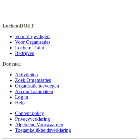
LochemDOET
Voor Vrijwilligers
Voor Organisaties
Lochem Traint
Bedrijven
Doe mee
Activiteiten
Zoek Organisaties
Organisatie toevoegen
Account aanmaken
Log in
Help
Content policy
Privacyverklaring
Algemene Voorwaarden
Toegankelijkheidsverklaring