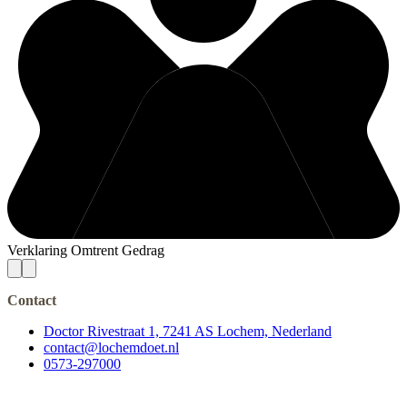
Verklaring Omtrent Gedrag
Contact
Doctor Rivestraat 1, 7241 AS Lochem, Nederland
contact@lochemdoet.nl
0573-297000