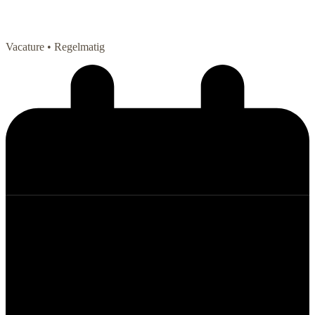
Vacature
• Regelmatig