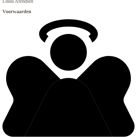
Linda
Arendsen
Voorwaarden