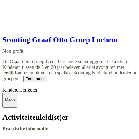
Scouting Graaf Otto Groep Lochem
Non-profit
De Graaf Otto Groep is een bloeiende scoutinggroep in Lochem.
Kinderen tussen de 5 en 20 jaar beleven allerlei avonturen met
leeftijdsgenoten binnen een speltak. Scouting Nederland ondersteunt
groepen ...
Toon meer
Kinderen
Jongeren
Menu
Activiteitenleid(st)er
Praktische informatie