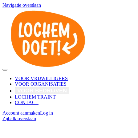
Navigatie overslaan
VOOR VRIJWILLIGERS
VOOR ORGANISATIES
VOOR BEDRIJVEN
LOCHEM TRAINT
CONTACT
Account aanmaken
Log in
Zijbalk overslaan