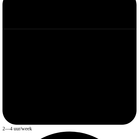
2—4 uur/week