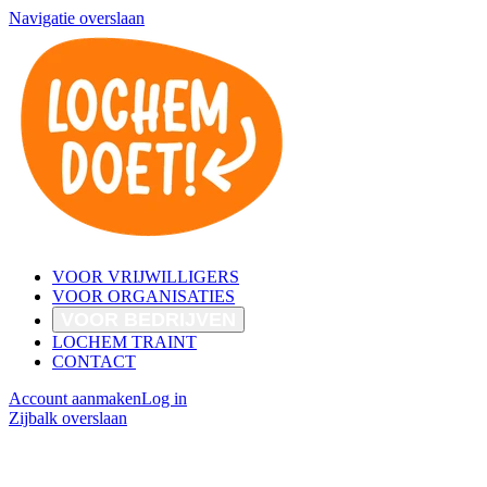
Navigatie overslaan
VOOR VRIJWILLIGERS
VOOR ORGANISATIES
VOOR BEDRIJVEN
LOCHEM TRAINT
CONTACT
Account aanmaken
Log in
Zijbalk overslaan