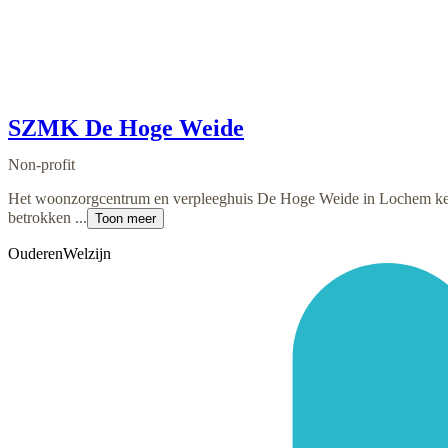
SZMK De Hoge Weide
Non-profit
Het woonzorgcentrum en verpleeghuis De Hoge Weide in Lochem kenm
betrokken ...
Toon meer
Ouderen
Welzijn