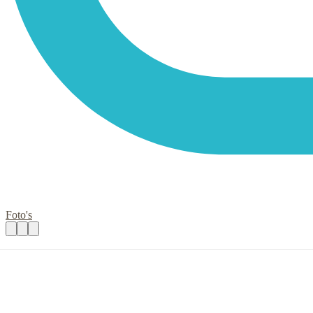
Foto's
gastvrouw/ gastheer
Praktische informatie