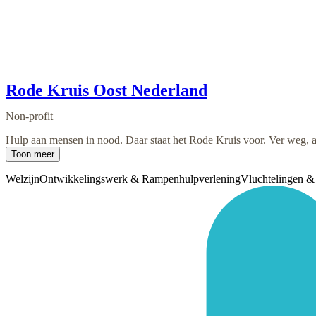
Rode Kruis Oost Nederland
Non-profit
Hulp aan mensen in nood. Daar staat het Rode Kruis voor. Ver weg, a
Toon meer
Welzijn
Ontwikkelingswerk & Rampenhulpverlening
Vluchtelingen 