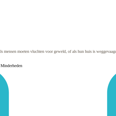
ls mensen moeten vluchten voor geweld, of als hun huis is weggevaagd 
& Minderheden