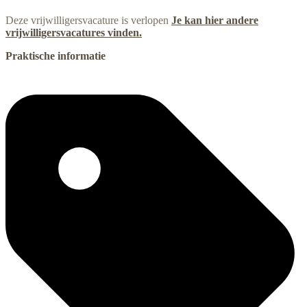
Deze vrijwilligersvacature is verlopen
Je kan hier andere
vrijwilligersvacatures vinden.
Praktische informatie