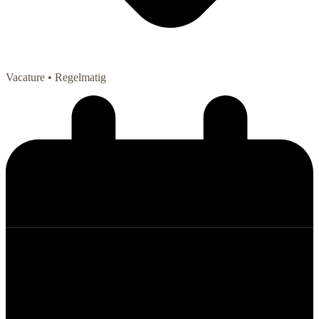
Vacature
• Regelmatig