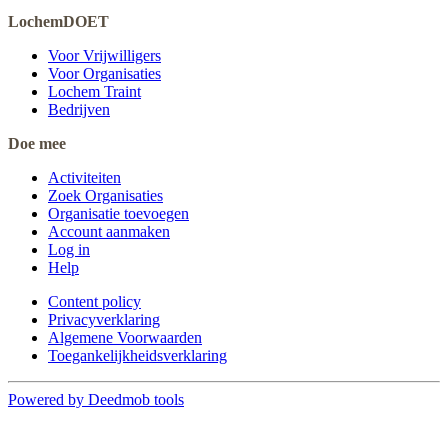
LochemDOET
Voor Vrijwilligers
Voor Organisaties
Lochem Traint
Bedrijven
Doe mee
Activiteiten
Zoek Organisaties
Organisatie toevoegen
Account aanmaken
Log in
Help
Content policy
Privacyverklaring
Algemene Voorwaarden
Toegankelijkheidsverklaring
Powered by Deedmob tools