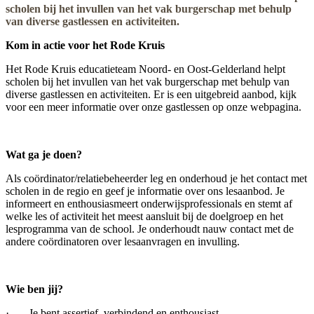
scholen bij het invullen van het vak burgerschap met behulp
van diverse gastlessen en activiteiten.
Kom in actie voor het Rode Kruis
Het Rode Kruis educatieteam Noord- en Oost-Gelderland helpt
scholen bij het invullen van het vak burgerschap met behulp van
diverse gastlessen en activiteiten. Er is een uitgebreid aanbod, kijk
voor een meer informatie over onze gastlessen op onze webpagina.
Wat ga je doen?
Als coördinator/relatiebeheerder leg en onderhoud je het contact met
scholen in de regio en geef je informatie over ons lesaanbod. Je
informeert en enthousiasmeert onderwijsprofessionals en stemt af
welke les of activiteit het meest aansluit bij de doelgroep en het
lesprogramma van de school. Je onderhoudt nauw contact met de
andere coördinatoren over lesaanvragen en invulling.
Wie ben jij?
· Je bent assertief, verbindend en enthousiast.