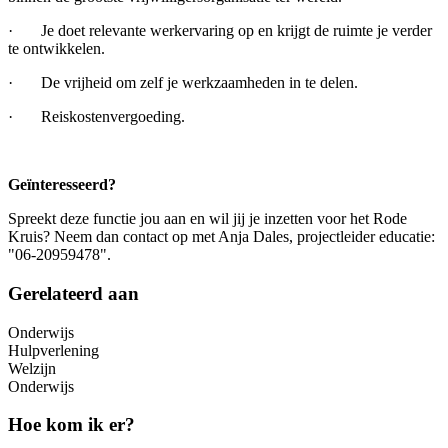
· Je doet relevante werkervaring op en krijgt de ruimte je verder
te ontwikkelen.
· De vrijheid om zelf je werkzaamheden in te delen.
· Reiskostenvergoeding.
Geïnteresseerd?
Spreekt deze functie jou aan en wil jij je inzetten voor het Rode
Kruis? Neem dan contact op met
Anja Dales, projectleider educatie:
"06-20959478".
Gerelateerd aan
Onderwijs
Hulpverlening
Welzijn
Onderwijs
Hoe kom ik er?