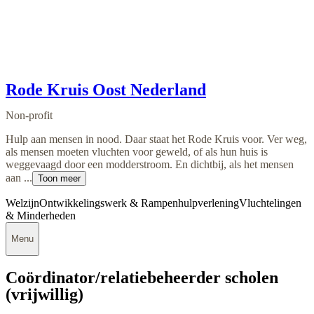
Rode Kruis Oost Nederland
Non-profit
Hulp aan mensen in nood. Daar staat het Rode Kruis voor. Ver weg,
als mensen moeten vluchten voor geweld, of als hun huis is
weggevaagd door een modderstroom. En dichtbij, als het mensen
aan ...
Toon meer
Welzijn
Ontwikkelingswerk & Rampenhulpverlening
Vluchtelingen
& Minderheden
Menu
Coördinator/relatiebeheerder scholen
(vrijwillig)