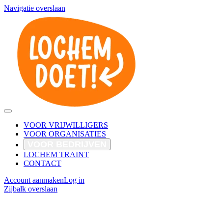
Navigatie overslaan
VOOR VRIJWILLIGERS
VOOR ORGANISATIES
VOOR BEDRIJVEN
LOCHEM TRAINT
CONTACT
Account aanmaken
Log in
Zijbalk overslaan