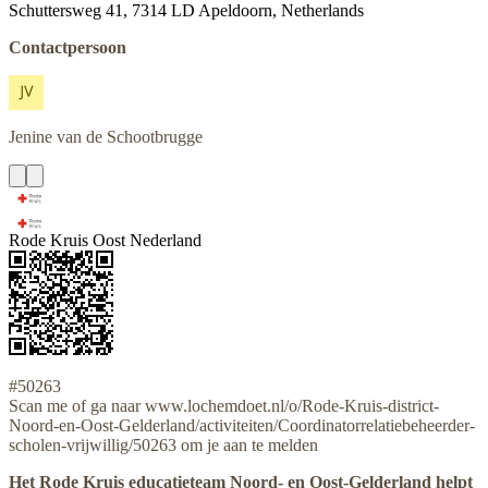
Schuttersweg 41, 7314 LD Apeldoorn, Netherlands
Contactpersoon
Jenine
van de Schootbrugge
Rode Kruis Oost Nederland
#50263
Scan me of ga naar www.lochemdoet.nl/o/Rode-Kruis-district-
Noord-en-Oost-Gelderland/activiteiten/Coordinatorrelatiebeheerder-
scholen-vrijwillig/50263 om je aan te melden
Het Rode Kruis educatieteam Noord- en Oost-Gelderland helpt