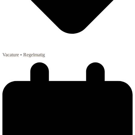
Vacature
• Regelmatig