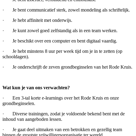
· Je bent communicatief sterk, zowel mondeling als schriftelijk.
· Je hebt affiniteit met onderwijs.
· Je kunt zowel goed zelfstandig als in een team werken.
· Je beschikt over een computer en bent digitaal vaardig.
· Je hebt minstens 8 uur per week tijd om je in te zetten (op
schooldagen).
· Je onderschrijft de zeven grondbeginselen van het Rode Kruis.
Wat kun je van ons verwachten?
· Een 3-tal korte e-learnings over het Rode Kruis en onze
grondbeginselen.
· Diverse trainingen, zodat je voldoende bekend bent met de
inhoud van aangeboden lessen.
· Je gaat deel uitmaken van een betrokken en gezellig team
binnen de grootste vrijwilligersorganisatie ter wereld.