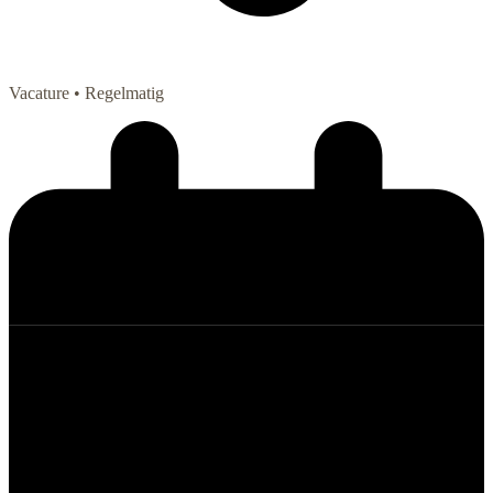
Vacature
• Regelmatig