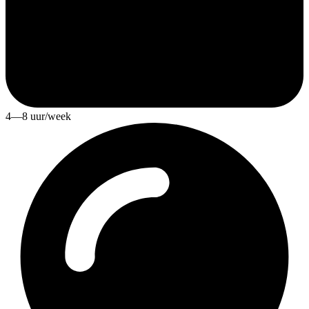
4—8 uur/week