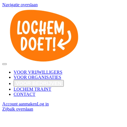
Navigatie overslaan
VOOR VRIJWILLIGERS
VOOR ORGANISATIES
VOOR BEDRIJVEN
LOCHEM TRAINT
CONTACT
Account aanmaken
Log in
Zijbalk overslaan