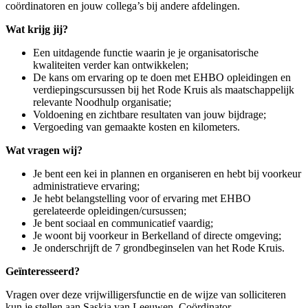
coördinatoren en jouw collega’s bij andere afdelingen.
Wat krijg jij?
Een uitdagende functie waarin je je organisatorische
kwaliteiten verder kan ontwikkelen;
De kans om ervaring op te doen met EHBO opleidingen en
verdiepingscursussen bij het Rode Kruis als maatschappelijk
relevante Noodhulp organisatie;
Voldoening en zichtbare resultaten van jouw bijdrage;
Vergoeding van gemaakte kosten en kilometers.
Wat vragen wij?
Je bent een kei in plannen en organiseren en hebt bij voorkeur
administratieve ervaring;
Je hebt belangstelling voor of ervaring met EHBO
gerelateerde opleidingen/cursussen;
Je bent sociaal en communicatief vaardig;
Je woont bij voorkeur in Berkelland of directe omgeving;
Je onderschrijft de 7 grondbeginselen van het Rode Kruis.
Geïnteresseerd?
Vragen over deze vrijwilligersfunctie en de wijze van solliciteren
kun je stellen aan Saskia van Leeuwen, Coördinator