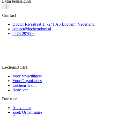
Extra begeleiding
Contact
Doctor Rivestraat 1, 7241 AS Lochem, Nederland
contact@lochemdoet.nl
0573-297000
LochemDOET
Voor Vrijwilligers
Voor Organisaties
Lochem Traint
Bedrijven
Doe mee
Activiteiten
Zoek Organisaties