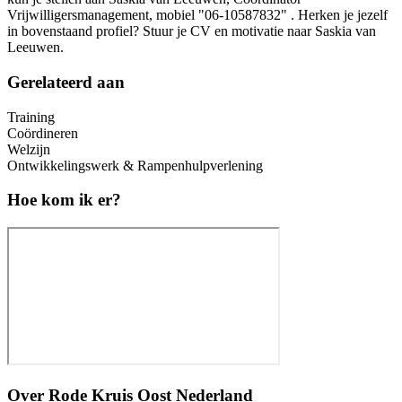
Vrijwilligersmanagement, mobiel "
06-10587832" .
Herken je jezelf
in bovenstaand profiel? Stuur je CV en motivatie naar Saskia van
Leeuwen.
Gerelateerd aan
Training
Coördineren
Welzijn
Ontwikkelingswerk & Rampenhulpverlening
Hoe kom ik er?
Over
Rode Kruis Oost Nederland