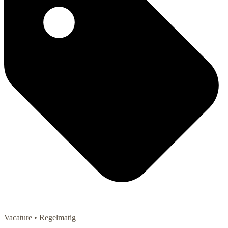
Vacature
• Regelmatig