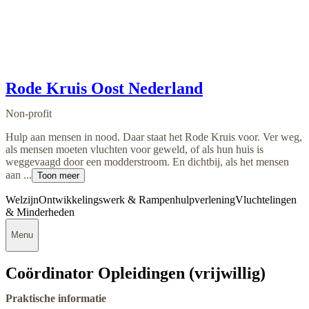
Rode Kruis Oost Nederland
Non-profit
Hulp aan mensen in nood. Daar staat het Rode Kruis voor. Ver weg,
als mensen moeten vluchten voor geweld, of als hun huis is
weggevaagd door een modderstroom. En dichtbij, als het mensen
aan ...
Toon meer
Welzijn
Ontwikkelingswerk & Rampenhulpverlening
Vluchtelingen
& Minderheden
Menu
Coördinator Opleidingen (vrijwillig)
Praktische informatie