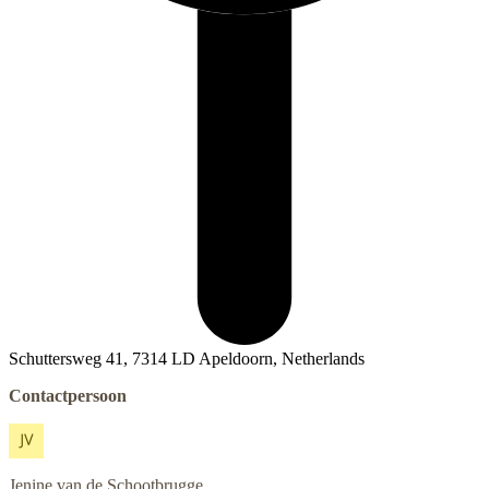
Schuttersweg 41, 7314 LD Apeldoorn, Netherlands
Contactpersoon
Jenine
van de Schootbrugge