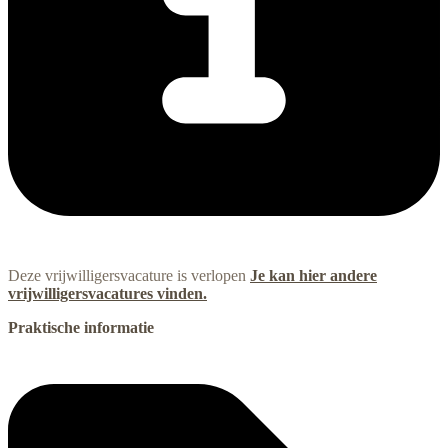
Deze vrijwilligersvacature is verlopen
Je kan hier andere
vrijwilligersvacatures vinden.
Praktische informatie