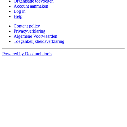
Organisatie toevoegen
Account aanmaken
Log in
Help
Content policy
Privacyverklaring
Algemene Voorwaarden
Toegankelijkheidsverklaring
Powered by Deedmob tools