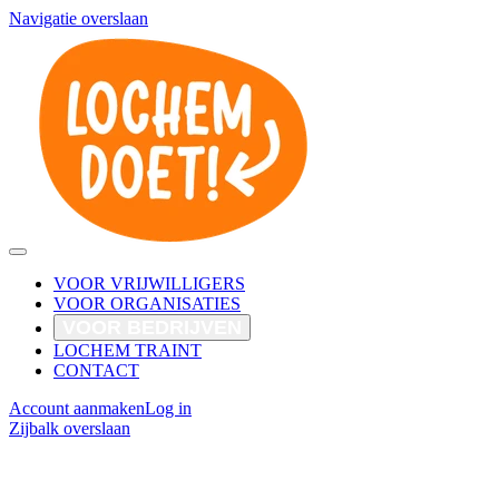
Navigatie overslaan
VOOR VRIJWILLIGERS
VOOR ORGANISATIES
VOOR BEDRIJVEN
LOCHEM TRAINT
CONTACT
Account aanmaken
Log in
Zijbalk overslaan