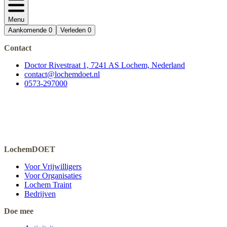
Menu
Aankomende
0
Verleden
0
Contact
Doctor Rivestraat 1, 7241 AS Lochem, Nederland
contact@lochemdoet.nl
0573-297000
LochemDOET
Voor Vrijwilligers
Voor Organisaties
Lochem Traint
Bedrijven
Doe mee