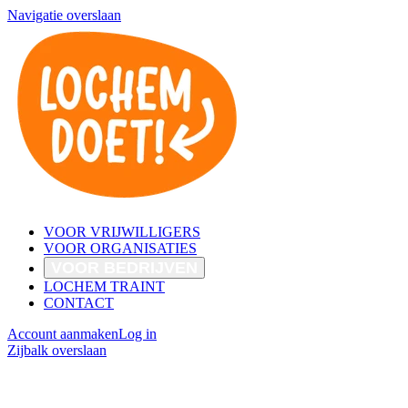
Navigatie overslaan
VOOR VRIJWILLIGERS
VOOR ORGANISATIES
VOOR BEDRIJVEN
LOCHEM TRAINT
CONTACT
Account aanmaken
Log in
Zijbalk overslaan