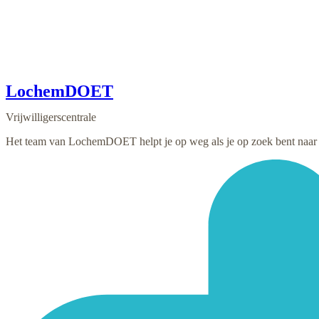
LochemDOET
Vrijwilligerscentrale
Het team van LochemDOET helpt je op weg als je op zoek bent naar vr