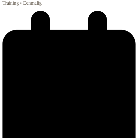
Training
• Eenmalig