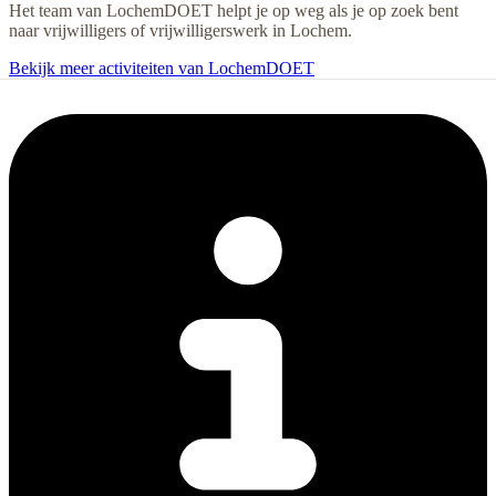
Het team van LochemDOET helpt je op weg als je op zoek bent
naar vrijwilligers of vrijwilligerswerk in Lochem.
Bekijk meer activiteiten van LochemDOET