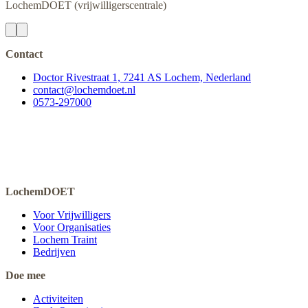
LochemDOET
(vrijwilligerscentrale)
Contact
Doctor Rivestraat 1, 7241 AS Lochem, Nederland
contact@lochemdoet.nl
0573-297000
LochemDOET
Voor Vrijwilligers
Voor Organisaties
Lochem Traint
Bedrijven
Doe mee
Activiteiten