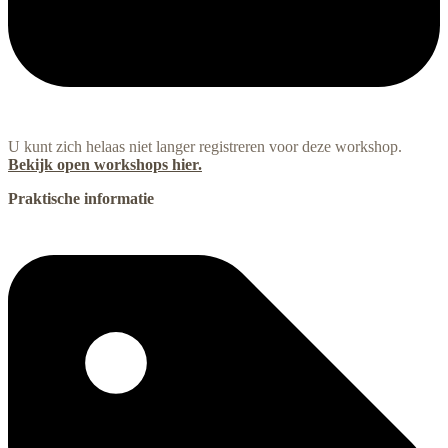
U kunt zich helaas niet langer registreren voor deze workshop.
Bekijk open workshops hier.
Praktische informatie