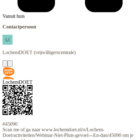
Vanuit huis
Contactpersoon
LochemDOET
(vrijwilligerscentrale)
LochemDOET
#45090
Scan me of ga naar www.lochemdoet.nl/o/Lochem-
Doet/activiteiten/Webinar-Niet-Pluis-gevoel---En-dan/45090 om je