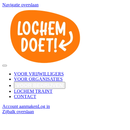
Navigatie overslaan
VOOR VRIJWILLIGERS
VOOR ORGANISATIES
VOOR BEDRIJVEN
LOCHEM TRAINT
CONTACT
Account aanmaken
Log in
Zijbalk overslaan