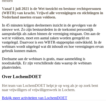
melden
Vanaf 1 juli 2021 is de Wet toezicht en bestuur rechtspersonen
(WBTR) van kracht. Vrijwel alle verenigingen en stichtingen in
Nederland moeten eraan voldoen.
In 45 minuten krijgen deelnemers inzicht in de gevolgen van de
nieuwe wet. Zo zijn bestuursleden in de toekomst persoonlijk
aansprakelijk als zaken binnen de vereniging misgaan. Om aan de
wet te voldoen, moet een aantal zaken worden geregeld en
vastgelegd. Daarvoor is een WBTR-stappenplan ontwikkeld. In de
webinars wordt uitgelegd wat dit inhoudt en hoe verenigingen ervan
gebruik kunnen maken.
Deelname aan de webinars is gratis, maar aanmelding is
noodzakelijk. Er zijn verschillende data waarop de webinars
plaatsvinden.
Over
LochemDOET
Het team van LochemDOET helpt je op weg als je op zoek bent
naar vrijwilligers of vrijwilligerswerk in Lochem.
Bekijk meer activiteiten van LochemDOET