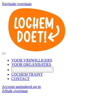
Navigatie overslaan
VOOR VRIJWILLIGERS
VOOR ORGANISATIES
VOOR BEDRIJVEN
LOCHEM TRAINT
CONTACT
Account aanmaken
Log in
Zijbalk overslaan