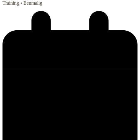
Training
• Eenmalig