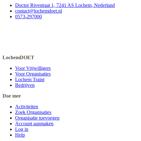
Doctor Rivestraat 1, 7241 AS Lochem, Nederland
contact@lochemdoet.nl
0573-297000
LochemDOET
Voor Vrijwilligers
Voor Organisaties
Lochem Traint
Bedrijven
Doe mee
Activiteiten
Zoek Organisaties
Organisatie toevoegen
Account aanmaken
Log in
Help