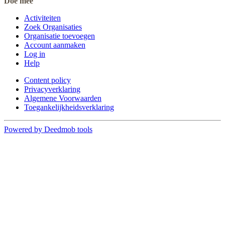
Doe mee
Activiteiten
Zoek Organisaties
Organisatie toevoegen
Account aanmaken
Log in
Help
Content policy
Privacyverklaring
Algemene Voorwaarden
Toegankelijkheidsverklaring
Powered by Deedmob tools