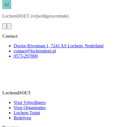
LochemDOET
(vrijwilligerscentrale)
Contact
Doctor Rivestraat 1, 7241 AS Lochem, Nederland
contact@lochemdoet.nl
0573-297000
LochemDOET
Voor Vrijwilligers
Voor Organisaties
Lochem Traint
Bedrijven