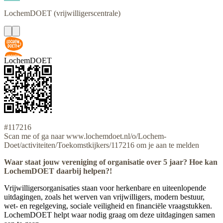
LochemDOET
(vrijwilligerscentrale)
LochemDOET
#117216
Scan me of ga naar www.lochemdoet.nl/o/Lochem-
Doet/activiteiten/Toekomstkijkers/117216 om je aan te melden
Waar staat jouw vereniging of organisatie over 5 jaar? Hoe kan
LochemDOET daarbij helpen?!
Vrijwilligersorganisaties staan voor herkenbare en uiteenlopende
uitdagingen, zoals het werven van vrijwilligers, modern bestuur,
wet- en regelgeving, sociale veiligheid en financiële vraagstukken.
LochemDOET helpt waar nodig graag om deze uitdagingen samen