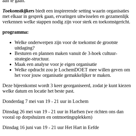
aan te gaan.
Toekomstkijkers
biedt een inspirerende setting waarin organisaties
met elkaar in gesprek gaan, ervaringen uitwisselen en gezamenlijk
verkennen welke stappen nodig zijn voor sterk en toekomstgericht.
programma:
Welke onderwerpen zijn voor de toekomst de grootste
uitdaging?
Besturen en plannen maken vanuit de 3-hoek cultuur-
strategie-structuur.
Maak een analyse voor je eigen organisatie
Welke opdracht zou je LochemDOET mee willen geven om
het voor jouw organisatie gemakkelijker te maken.
Deze bijeenkomst wordt 3 keer georganiseerd, zodat je kunt kiezen
welke datum en locatie het beste past.
Donderdag 7 mei van 19 - 21 uur in Lochem
Dinsdag 26 mei van 19 - 21 uur in Harfsen (we richten ons dan
vooral op dorpshuizen en ontmoetingsplekken)
Dinsdag 16 juni van 19 - 21 uur Het Hart in Eefde