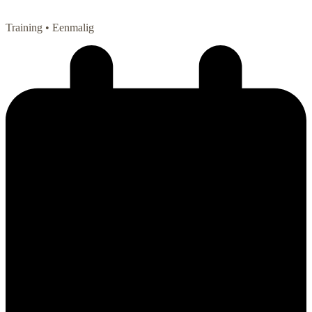
Training
• Eenmalig