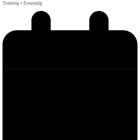
Training
• Eenmalig