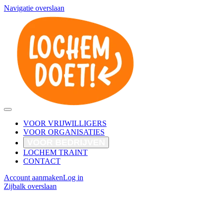
Navigatie overslaan
VOOR VRIJWILLIGERS
VOOR ORGANISATIES
VOOR BEDRIJVEN
LOCHEM TRAINT
CONTACT
Account aanmaken
Log in
Zijbalk overslaan