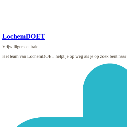
LochemDOET
Vrijwilligerscentrale
Het team van LochemDOET helpt je op weg als je op zoek bent naar vr