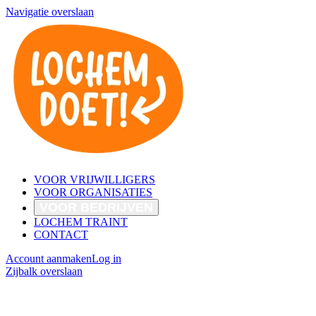
Navigatie overslaan
VOOR VRIJWILLIGERS
VOOR ORGANISATIES
VOOR BEDRIJVEN
LOCHEM TRAINT
CONTACT
Account aanmaken
Log in
Zijbalk overslaan