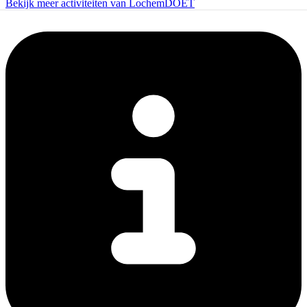
Bekijk meer activiteiten van LochemDOET