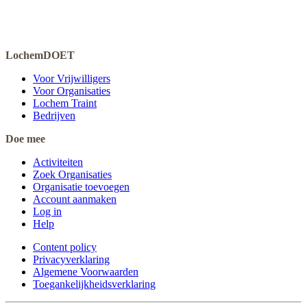
LochemDOET
Voor Vrijwilligers
Voor Organisaties
Lochem Traint
Bedrijven
Doe mee
Activiteiten
Zoek Organisaties
Organisatie toevoegen
Account aanmaken
Log in
Help
Content policy
Privacyverklaring
Algemene Voorwaarden
Toegankelijkheidsverklaring