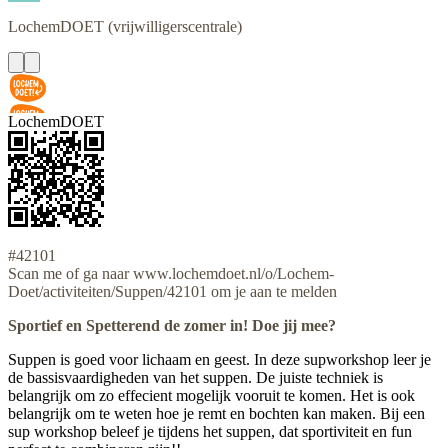
LochemDOET
(vrijwilligerscentrale)
LochemDOET
#42101
Scan me of ga naar www.lochemdoet.nl/o/Lochem-
Doet/activiteiten/Suppen/42101 om je aan te melden
Sportief en Spetterend de zomer in! Doe jij mee?
Suppen is goed voor lichaam en geest. In deze supworkshop leer je
de bassisvaardigheden van het suppen. De juiste techniek is
belangrijk om zo effecient mogelijk vooruit te komen. Het is ook
belangrijk om te weten hoe je remt en bochten kan maken. Bij een
sup workshop beleef je tijdens het suppen, dat sportiviteit en fun