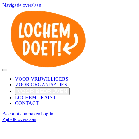
Navigatie overslaan
VOOR VRIJWILLIGERS
VOOR ORGANISATIES
VOOR BEDRIJVEN
LOCHEM TRAINT
CONTACT
Account aanmaken
Log in
Zijbalk overslaan