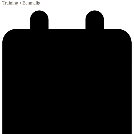
Training
• Eenmalig