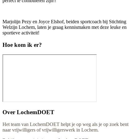
perfect te combineren zijn!!
Marjolijn Pezy en Joyce Elshof, beiden sportcoach bij Stichting
Welzijn Lochem, laten je graag kennismaken met deze leuke en
sportieve activiteit!
Hoe kom ik er?
Over
LochemDOET
Het team van LochemDOET helpt je op weg als je op zoek bent
naar vrijwilligers of vrijwilligerswerk in Lochem.