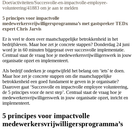
Doet/activiteiten/Succesvolle-en-impactvolle-employee-
volunteering/41883 om je aan te melden
5 principes voor impactvolle
medewerkersvrijwilligersprogramma’s met gastspreker TEDx
expert Chris Jarvis
Er is veel te doen over maatschappelijke betrokkenheid in het
bedrijfsleven. Maar hoe zet je concrete stappen? Donderdag 24 juni
word je in 60 minuten bijgepraat over succesvolle implementatie.
Centraal staat de vraag hoe je medewerkersvrijwilligerswerk in jouw
organisatie opzet en implementeert.
Als bedrijf onderken je ongetwijfeld het belang om ‘iets’ te doen.
Maar hoe zet je concrete stappen om die maatschappelijke
betrokkenheid een goed fundament te geven in je organisatie?
Daarover gaat ‘Succesvolle en impactvolle employee volunteering,
de 5 principes voor de next step’. Centraal staat de vraag hoe je
medewerkersvrijwilligerswerk in jouw organisatie opzet, inricht en
implementeert.
5 principes voor impactvolle
medewerkersvrijwilligersprogramma’s