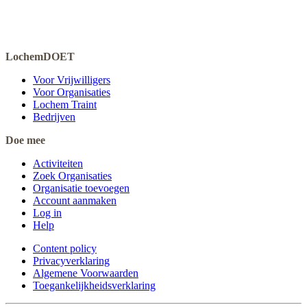
LochemDOET
Voor Vrijwilligers
Voor Organisaties
Lochem Traint
Bedrijven
Doe mee
Activiteiten
Zoek Organisaties
Organisatie toevoegen
Account aanmaken
Log in
Help
Content policy
Privacyverklaring
Algemene Voorwaarden
Toegankelijkheidsverklaring