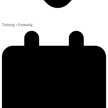
Training
• Eenmalig