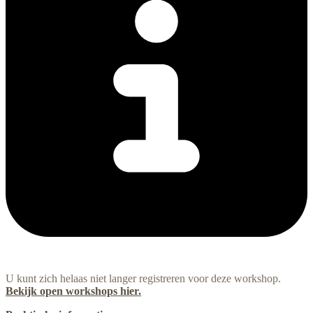
U kunt zich helaas niet langer registreren voor deze workshop.
Bekijk open workshops hier.