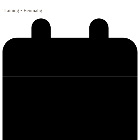
Training
• Eenmalig