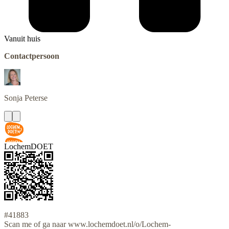
Vanuit huis
Contactpersoon
Sonja
Peterse
LochemDOET
#41883
Scan me of ga naar www.lochemdoet.nl/o/Lochem-