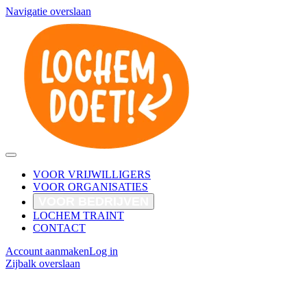
Navigatie overslaan
VOOR VRIJWILLIGERS
VOOR ORGANISATIES
VOOR BEDRIJVEN
LOCHEM TRAINT
CONTACT
Account aanmaken
Log in
Zijbalk overslaan