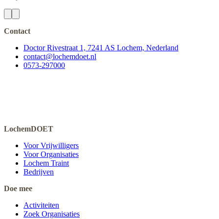
Contact
Doctor Rivestraat 1, 7241 AS Lochem, Nederland
contact@lochemdoet.nl
0573-297000
LochemDOET
Voor Vrijwilligers
Voor Organisaties
Lochem Traint
Bedrijven
Doe mee
Activiteiten
Zoek Organisaties