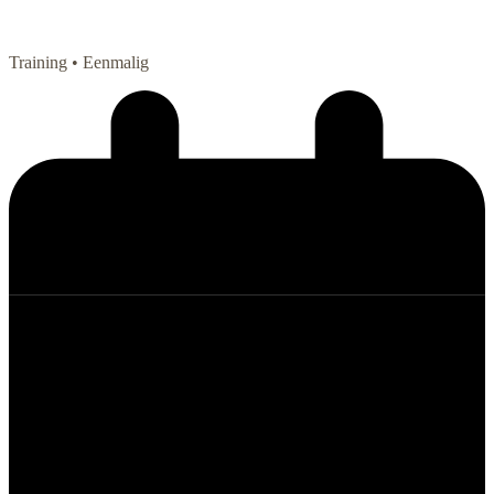
Training
• Eenmalig