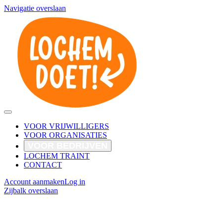
Navigatie overslaan
VOOR VRIJWILLIGERS
VOOR ORGANISATIES
VOOR BEDRIJVEN
LOCHEM TRAINT
CONTACT
Account aanmaken
Log in
Zijbalk overslaan