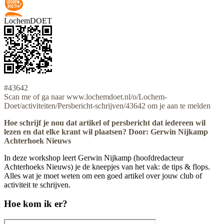
LochemDOET
#43642
Scan me of ga naar www.lochemdoet.nl/o/Lochem-
Doet/activiteiten/Persbericht-schrijven/43642 om je aan te melden
Hoe schrijf je nou dat artikel of persbericht dat iedereen wil
lezen en dat elke krant wil plaatsen? Door: Gerwin Nijkamp
Achterhoek Nieuws
In deze workshop leert Gerwin Nijkamp (hoofdredacteur
Achterhoeks Nieuws) je de kneepjes van het vak: de tips & flops.
Alles wat je moet weten om een goed artikel over jouw club of
activiteit te schrijven.
Hoe kom ik er?