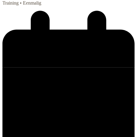
Training
• Eenmalig