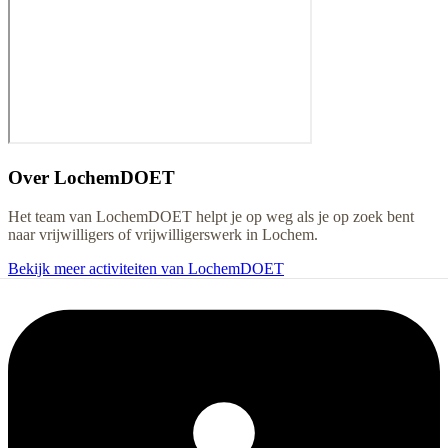
Over
LochemDOET
Het team van LochemDOET helpt je op weg als je op zoek bent
naar vrijwilligers of vrijwilligerswerk in Lochem.
Bekijk meer activiteiten van LochemDOET