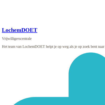
LochemDOET
Vrijwilligerscentrale
Het team van LochemDOET helpt je op weg als je op zoek bent naar vr