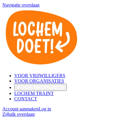
Navigatie overslaan
VOOR VRIJWILLIGERS
VOOR ORGANISATIES
VOOR BEDRIJVEN
LOCHEM TRAINT
CONTACT
Account aanmaken
Log in
Zijbalk overslaan