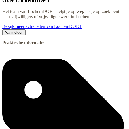
Over
LochemDOET
Het team van LochemDOET helpt je op weg als je op zoek bent
naar vrijwilligers of vrijwilligerswerk in Lochem.
Bekijk meer activiteiten van LochemDOET
Aanmelden
Praktische informatie