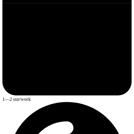
1—2 uur/week