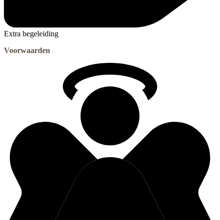
Extra begeleiding
Voorwaarden