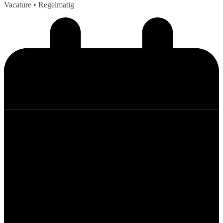
Vacature
• Regelmatig