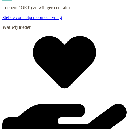
LochemDOET
(vrijwilligerscentrale)
Stel de contactpersoon een vraag
Wat wij bieden