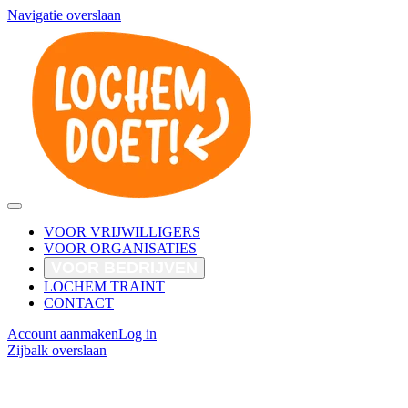
Navigatie overslaan
VOOR VRIJWILLIGERS
VOOR ORGANISATIES
VOOR BEDRIJVEN
LOCHEM TRAINT
CONTACT
Account aanmaken
Log in
Zijbalk overslaan