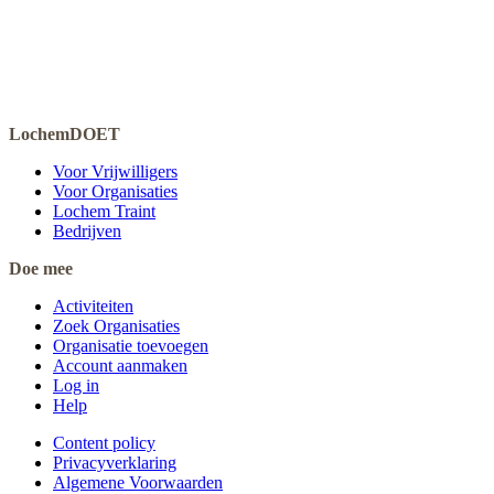
LochemDOET
Voor Vrijwilligers
Voor Organisaties
Lochem Traint
Bedrijven
Doe mee
Activiteiten
Zoek Organisaties
Organisatie toevoegen
Account aanmaken
Log in
Help
Content policy
Privacyverklaring
Algemene Voorwaarden