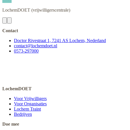
LochemDOET
(vrijwilligerscentrale)
Contact
Doctor Rivestraat 1, 7241 AS Lochem, Nederland
contact@lochemdoet.nl
0573-297000
LochemDOET
Voor Vrijwilligers
Voor Organisaties
Lochem Traint
Bedrijven
Doe mee