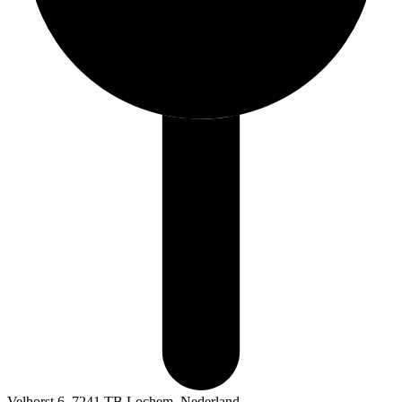
Velhorst 6, 7241 TB Lochem, Nederland