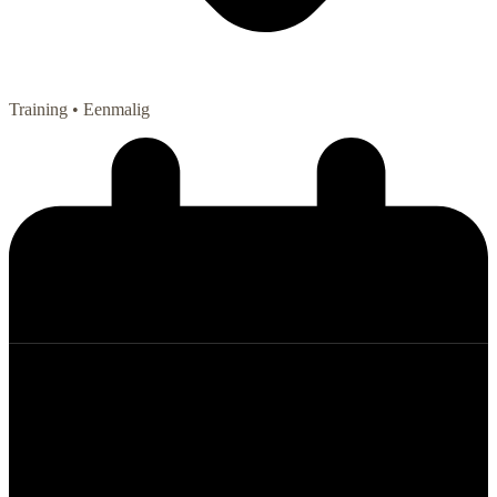
Training
• Eenmalig