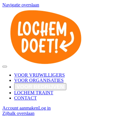
Navigatie overslaan
VOOR VRIJWILLIGERS
VOOR ORGANISATIES
VOOR BEDRIJVEN
LOCHEM TRAINT
CONTACT
Account aanmaken
Log in
Zijbalk overslaan