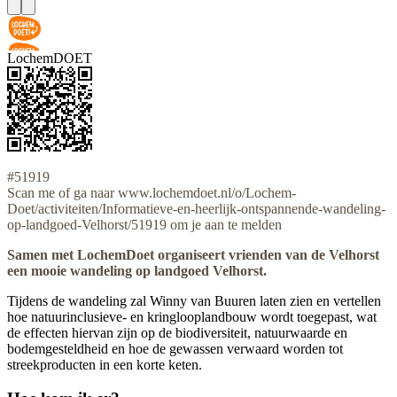
LochemDOET
#51919
Scan me of ga naar www.lochemdoet.nl/o/Lochem-
Doet/activiteiten/Informatieve-en-heerlijk-ontspannende-wandeling-
op-landgoed-Velhorst/51919 om je aan te melden
Samen met LochemDoet organiseert vrienden van de Velhorst
een mooie wandeling op landgoed Velhorst.
Tijdens de wandeling zal Winny van Buuren laten zien en vertellen
hoe natuurinclusieve- en kringlooplandbouw wordt toegepast, wat
de effecten hiervan zijn op de biodiversiteit, natuurwaarde en
bodemgesteldheid en hoe de gewassen verwaard worden tot
streekproducten in een korte keten.