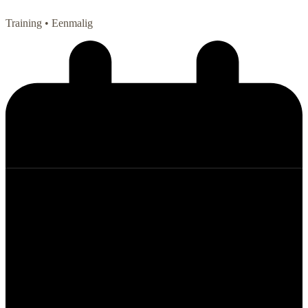
Training
• Eenmalig