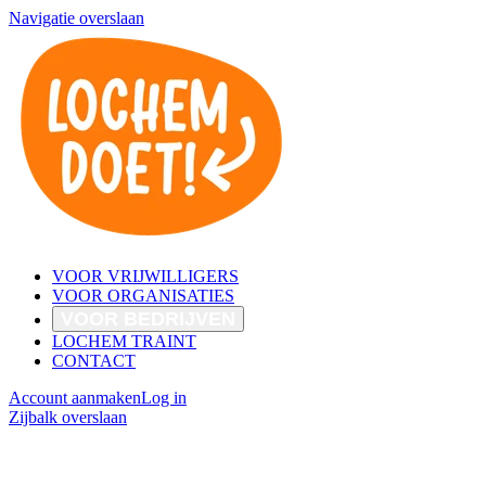
Navigatie overslaan
VOOR VRIJWILLIGERS
VOOR ORGANISATIES
VOOR BEDRIJVEN
LOCHEM TRAINT
CONTACT
Account aanmaken
Log in
Zijbalk overslaan