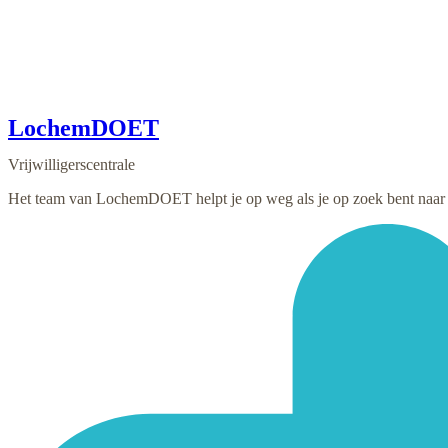
LochemDOET
Vrijwilligerscentrale
Het team van LochemDOET helpt je op weg als je op zoek bent naar vr