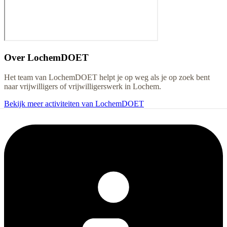
Over
LochemDOET
Het team van LochemDOET helpt je op weg als je op zoek bent
naar vrijwilligers of vrijwilligerswerk in Lochem.
Bekijk meer activiteiten van LochemDOET