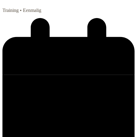
Training
• Eenmalig