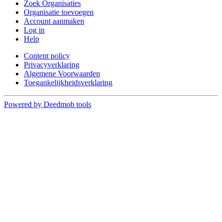
Zoek Organisaties
Organisatie toevoegen
Account aanmaken
Log in
Help
Content policy
Privacyverklaring
Algemene Voorwaarden
Toegankelijkheidsverklaring
Powered by Deedmob tools