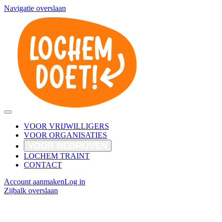
Navigatie overslaan
VOOR VRIJWILLIGERS
VOOR ORGANISATIES
VOOR BEDRIJVEN
LOCHEM TRAINT
CONTACT
Account aanmaken
Log in
Zijbalk overslaan