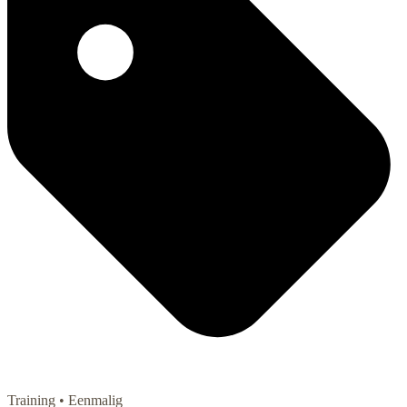
Training
• Eenmalig