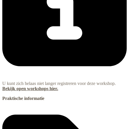
U kunt zich helaas niet langer registreren voor deze workshop.
Bekijk open workshops hier.
Praktische informatie