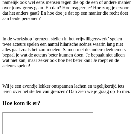
namelijk ook wel eens mensen tegen die op de een of andere manier
over jouw grens gaan. En dan? Hoe reageer je? Hoe zorg je ervoor
dat het anders gaat? En hoe doe je dat op een manier die recht doet
aan beide personen?
In de workshop ‘grenzen stellen in het vrijwilligerswerk’ spelen
twee acteurs spelen een aantal hilarische scènes waarin lang niet
alles gaat zoals het zou moeten. Samen met de andere deelnemers
bepaal je wat de acteurs beter kunnen doen. Je bepaalt niet alleen
wat niet kan, maar zeker ook hoe het beter kan! Je roept en de
acteurs spelen!
Wil je een avondje lekker ontspannen lachen en tegelijkertijd iets
leren over het stellen van grenzen? Dan zien we je graag op 16 mei.
Hoe kom ik er?