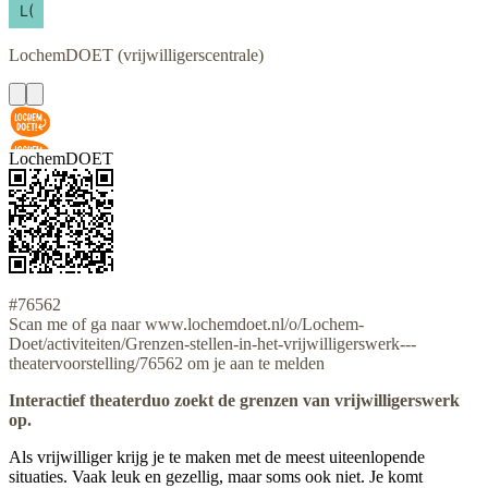
LochemDOET
(vrijwilligerscentrale)
LochemDOET
#76562
Scan me of ga naar www.lochemdoet.nl/o/Lochem-
Doet/activiteiten/Grenzen-stellen-in-het-vrijwilligerswerk---
theatervoorstelling/76562 om je aan te melden
Interactief theaterduo zoekt de grenzen van vrijwilligerswerk
op.
Als vrijwilliger krijg je te maken met de meest uiteenlopende
situaties. Vaak leuk en gezellig, maar soms ook niet. Je komt