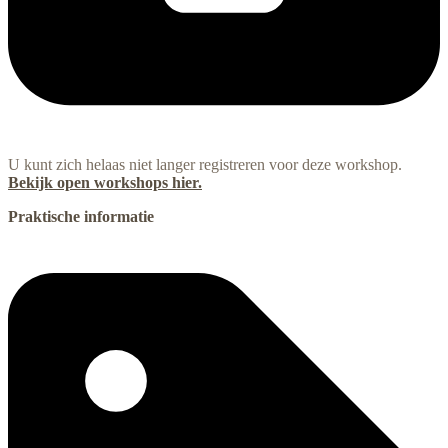
U kunt zich helaas niet langer registreren voor deze workshop.
Bekijk open workshops hier.
Praktische informatie