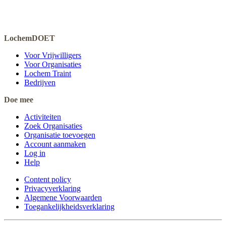
LochemDOET
Voor Vrijwilligers
Voor Organisaties
Lochem Traint
Bedrijven
Doe mee
Activiteiten
Zoek Organisaties
Organisatie toevoegen
Account aanmaken
Log in
Help
Content policy
Privacyverklaring
Algemene Voorwaarden
Toegankelijkheidsverklaring