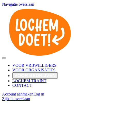
Navigatie overslaan
VOOR VRIJWILLIGERS
VOOR ORGANISATIES
VOOR BEDRIJVEN
LOCHEM TRAINT
CONTACT
Account aanmaken
Log in
Zijbalk overslaan