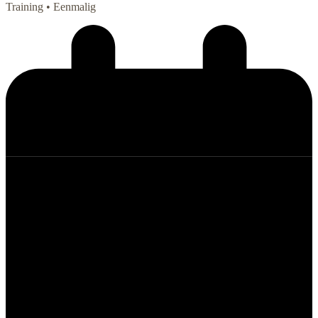
Training
• Eenmalig