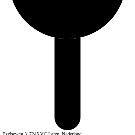
Exelseweg 3, 7245 VC Laren, Nederland