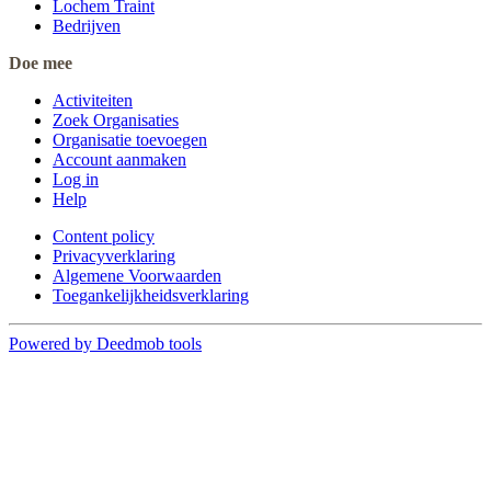
Lochem Traint
Bedrijven
Doe mee
Activiteiten
Zoek Organisaties
Organisatie toevoegen
Account aanmaken
Log in
Help
Content policy
Privacyverklaring
Algemene Voorwaarden
Toegankelijkheidsverklaring
Powered by Deedmob tools