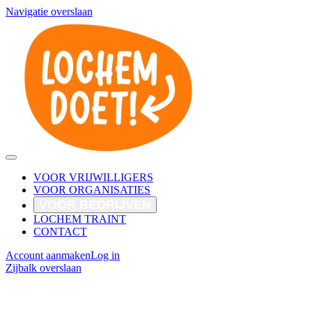
Navigatie overslaan
VOOR VRIJWILLIGERS
VOOR ORGANISATIES
VOOR BEDRIJVEN
LOCHEM TRAINT
CONTACT
Account aanmaken
Log in
Zijbalk overslaan