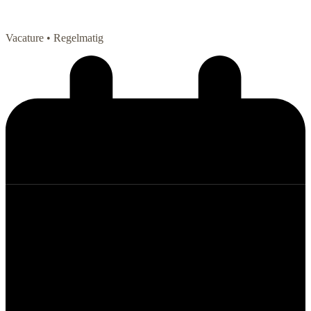
Vacature
• Regelmatig