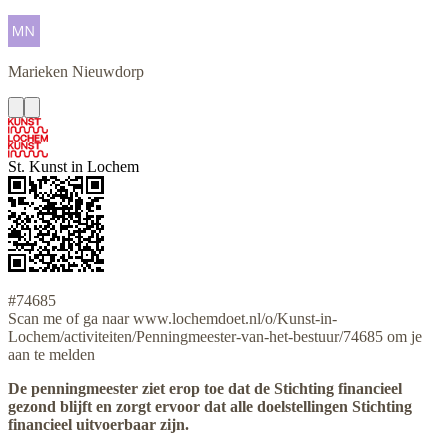
Marieken
Nieuwdorp
St. Kunst in Lochem
#74685
Scan me of ga naar www.lochemdoet.nl/o/Kunst-in-
Lochem/activiteiten/Penningmeester-van-het-bestuur/74685 om je
aan te melden
De penningmeester ziet erop toe dat de Stichting financieel
gezond blijft en zorgt ervoor dat alle doelstellingen Stichting
financieel uitvoerbaar zijn.