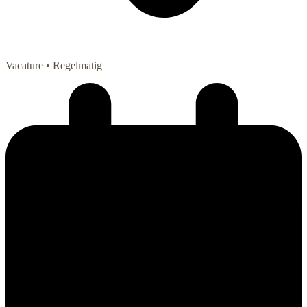
Vacature
• Regelmatig