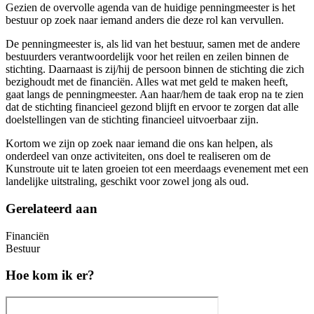
Gezien de overvolle agenda van de huidige penningmeester is het
bestuur op zoek naar iemand anders die deze rol kan vervullen.
De penningmeester is, als lid van het bestuur, samen met de andere
bestuurders verantwoordelijk voor het reilen en zeilen binnen de
stichting. Daarnaast is zij/hij de persoon binnen de stichting die zich
bezighoudt met de financiën. Alles wat met geld te maken heeft,
gaat langs de penningmeester. Aan haar/hem de taak erop na te zien
dat de stichting financieel gezond blijft en ervoor te zorgen dat alle
doelstellingen van de stichting financieel uitvoerbaar zijn.
Kortom we zijn op zoek naar iemand die ons kan helpen, als
onderdeel van onze activiteiten, ons doel te realiseren om de
Kunstroute uit te laten groeien tot een meerdaags evenement met een
landelijke uitstraling, geschikt voor zowel jong als oud.
Gerelateerd aan
Financiën
Bestuur
Hoe kom ik er?