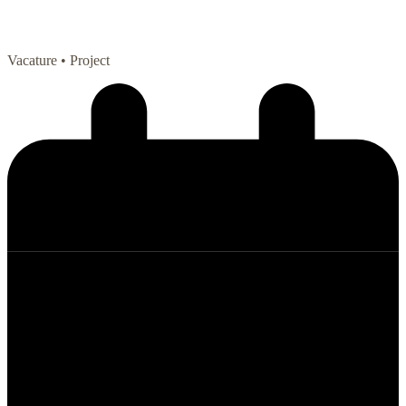
Vacature
• Project