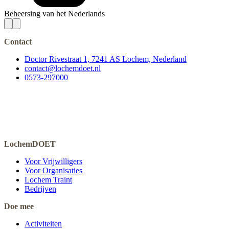
Beheersing van het Nederlands
Contact
Doctor Rivestraat 1, 7241 AS Lochem, Nederland
contact@lochemdoet.nl
0573-297000
LochemDOET
Voor Vrijwilligers
Voor Organisaties
Lochem Traint
Bedrijven
Doe mee
Activiteiten