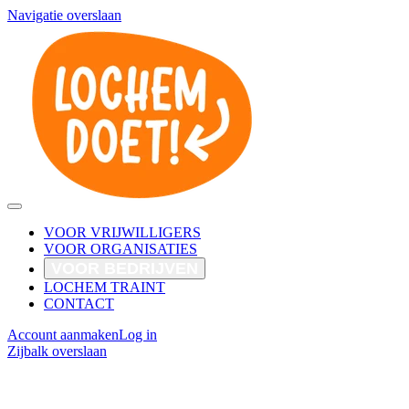
Navigatie overslaan
VOOR VRIJWILLIGERS
VOOR ORGANISATIES
VOOR BEDRIJVEN
LOCHEM TRAINT
CONTACT
Account aanmaken
Log in
Zijbalk overslaan