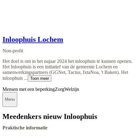
Inloophuis Lochem
Non-profit
Het doel is om in het najaar 2024 het inloophuis te kunnen openen.
Het Inloophuis is een initiatief van de gemeente Lochem en
samenwerkingspartners (GGNet, Tactus, IxtaNoa, 't Baken). Het
inloophuis ...
Toon meer
Mensen met een beperking
Zorg
Welzijn
Menu
Meedenkers nieuw Inloophuis
Praktische informatie