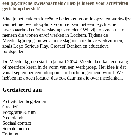
een psychische kwetsbaarheid? Heb je ideeën voor activiteiten
gericht op herstel?
Vind je het leuk om ideeën te bedenken voor de opzet en werkwijze
van het nieuwe inloophuis voor mensen met een psychische
kwetsbaarheid en/of verslavingsverleden? Wij zijn op zoek naar
mensen die wonen en/of werken in Lochem. Tijdens de
Meedenkgroep gaan we aan de slag met creatieve werkvormen,
zoals Lego Serious Play, Creatief Denken en educatieve
bordspellen.
De Meedenkgroep start in januari 2024. Meedenken kan eenmalig
of meerdere keren in de vorm van een werkgroep. Het idee is dat
vanaf september een inloophuis in Lochem geopend wordt. We
hebben nog geen locatie, dus ook daar mag je over meedenken.
Gerelateerd aan
Activiteiten begeleiden
Creatief
Fotografie & film
Nederlands
Sociaal contact
Sociale media
Training