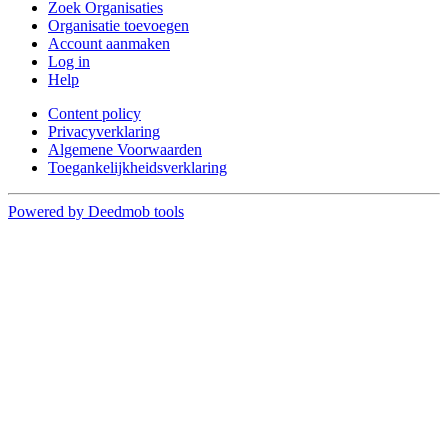
Zoek Organisaties
Organisatie toevoegen
Account aanmaken
Log in
Help
Content policy
Privacyverklaring
Algemene Voorwaarden
Toegankelijkheidsverklaring
Powered by Deedmob tools