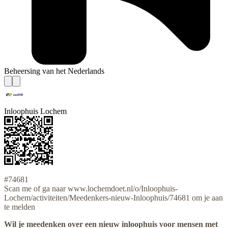
Beheersing van het Nederlands
Inloophuis Lochem
#74681
Scan me of ga naar www.lochemdoet.nl/o/Inloophuis-
Lochem/activiteiten/Meedenkers-nieuw-Inloophuis/74681 om je aan
te melden
Wil je meedenken over een nieuw inloophuis voor mensen met