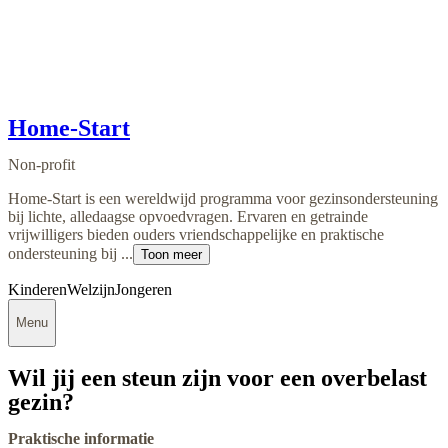
Home-Start
Non-profit
Home-Start is een wereldwijd programma voor gezinsondersteuning
bij lichte, alledaagse opvoedvragen. Ervaren en getrainde
vrijwilligers bieden ouders vriendschappelijke en praktische
ondersteuning bij ...
Toon meer
Kinderen
Welzijn
Jongeren
Menu
Wil jij een steun zijn voor een overbelast
gezin?
Praktische informatie