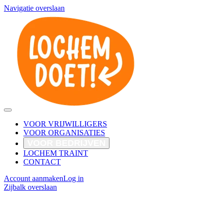
Navigatie overslaan
VOOR VRIJWILLIGERS
VOOR ORGANISATIES
VOOR BEDRIJVEN
LOCHEM TRAINT
CONTACT
Account aanmaken
Log in
Zijbalk overslaan