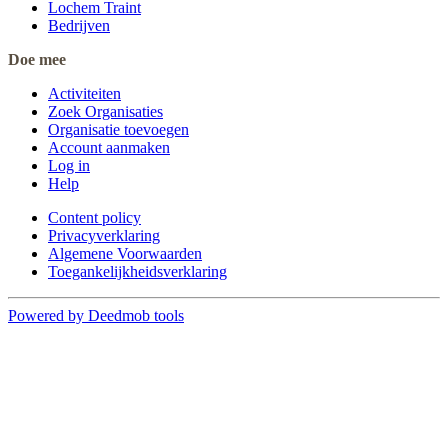
Lochem Traint
Bedrijven
Doe mee
Activiteiten
Zoek Organisaties
Organisatie toevoegen
Account aanmaken
Log in
Help
Content policy
Privacyverklaring
Algemene Voorwaarden
Toegankelijkheidsverklaring
Powered by Deedmob tools