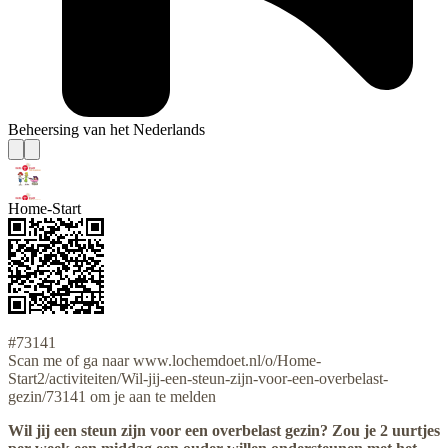
Beheersing van het Nederlands
Home-Start
#73141
Scan me of ga naar www.lochemdoet.nl/o/Home-
Start2/activiteiten/Wil-jij-een-steun-zijn-voor-een-overbelast-
gezin/73141 om je aan te melden
Wil jij een steun zijn voor een overbelast gezin? Zou je 2 uurtjes