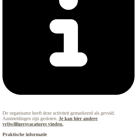
De organisator heeft deze activiteit gemarkeerd als gevuld.
Aanmeldingen zijn gesloten.
Je kan hier andere
vrijwilligersvacatures vinden.
Praktische informatie