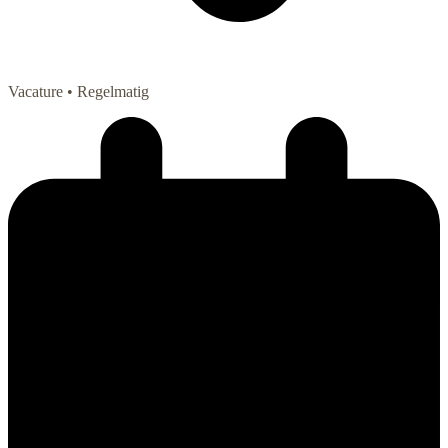
Vacature
• Regelmatig