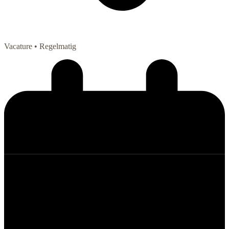
Vacature
• Regelmatig