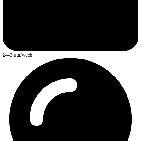
2—3 uur/week