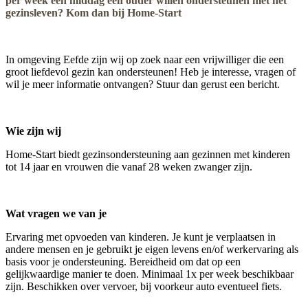
per week een middag een ouder willen ondersteunen met het
gezinsleven? Kom dan bij Home-Start
In omgeving Eefde zijn wij op zoek naar een vrijwilliger die een
groot liefdevol gezin kan ondersteunen! Heb je interesse, vragen of
wil je meer informatie ontvangen? Stuur dan gerust een bericht.
Wie zijn wij
Home-Start biedt gezinsondersteuning aan gezinnen met kinderen
tot 14 jaar en vrouwen die vanaf 28 weken zwanger zijn.
Wat vragen we van je
Ervaring met opvoeden van kinderen. Je kunt je verplaatsen in
andere mensen en je gebruikt je eigen levens en/of werkervaring als
basis voor je ondersteuning. Bereidheid om dat op een
gelijkwaardige manier te doen. Minimaal 1x per week beschikbaar
zijn. Beschikken over vervoer, bij voorkeur auto eventueel fiets.