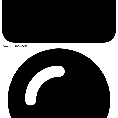
2—3 uur/week