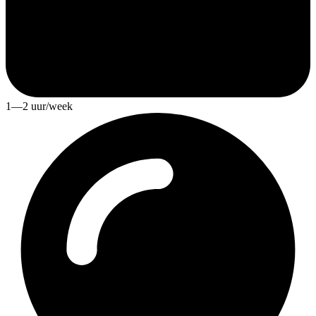
1—2 uur/week