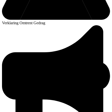
Verklaring Omtrent Gedrag