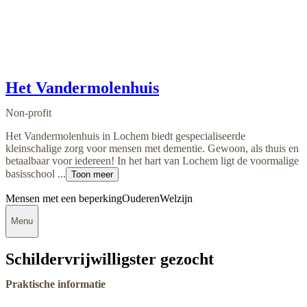
Het Vandermolenhuis
Non-profit
Het Vandermolenhuis in Lochem biedt gespecialiseerde
kleinschalige zorg voor mensen met dementie. Gewoon, als thuis en
betaalbaar voor iedereen! In het hart van Lochem ligt de voormalige
basisschool ...
Toon meer
Mensen met een beperking
Ouderen
Welzijn
Menu
Schildervrijwilligster gezocht
Praktische informatie