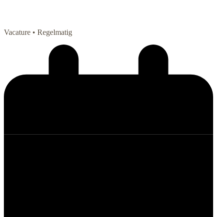
Vacature
• Regelmatig