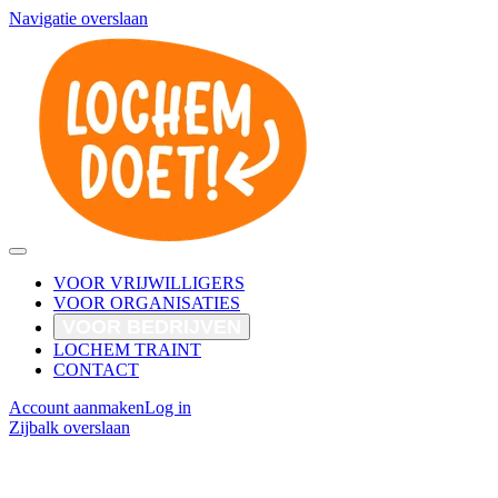
Navigatie overslaan
VOOR VRIJWILLIGERS
VOOR ORGANISATIES
VOOR BEDRIJVEN
LOCHEM TRAINT
CONTACT
Account aanmaken
Log in
Zijbalk overslaan