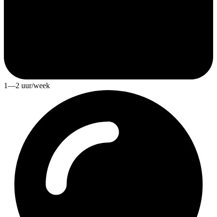
1—2 uur/week