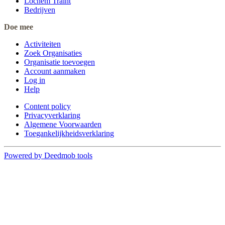
Lochem Traint
Bedrijven
Doe mee
Activiteiten
Zoek Organisaties
Organisatie toevoegen
Account aanmaken
Log in
Help
Content policy
Privacyverklaring
Algemene Voorwaarden
Toegankelijkheidsverklaring
Powered by Deedmob tools