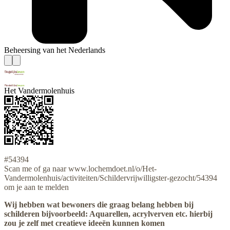
Beheersing van het Nederlands
Het Vandermolenhuis
#54394
Scan me of ga naar www.lochemdoet.nl/o/Het-
Vandermolenhuis/activiteiten/Schildervrijwilligster-gezocht/54394
om je aan te melden
Wij hebben wat bewoners die graag belang hebben bij
schilderen bijvoorbeeld: Aquarellen, acrylverven etc. hierbij
zou je zelf met creatieve ideeën kunnen komen