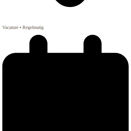
Vacature
• Regelmatig