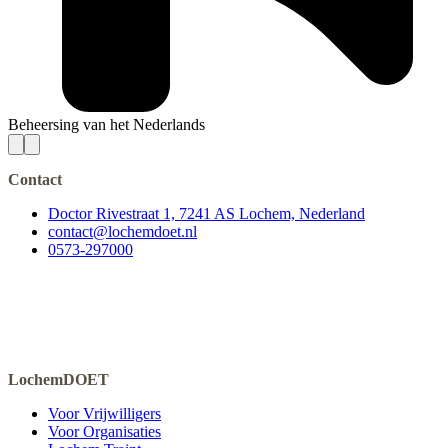
Beheersing van het Nederlands
Contact
Doctor Rivestraat 1, 7241 AS Lochem, Nederland
contact@lochemdoet.nl
0573-297000
LochemDOET
Voor Vrijwilligers
Voor Organisaties