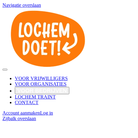
Navigatie overslaan
VOOR VRIJWILLIGERS
VOOR ORGANISATIES
VOOR BEDRIJVEN
LOCHEM TRAINT
CONTACT
Account aanmaken
Log in
Zijbalk overslaan