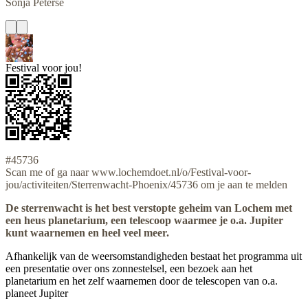
Sonja
Peterse
Festival voor jou!
#45736
Scan me of ga naar www.lochemdoet.nl/o/Festival-voor-
jou/activiteiten/Sterrenwacht-Phoenix/45736 om je aan te melden
De sterrenwacht is het best verstopte geheim van Lochem met
een heus planetarium, een telescoop waarmee je o.a. Jupiter
kunt waarnemen en heel veel meer.
Afhankelijk van de weersomstandigheden bestaat het programma uit
een presentatie over ons zonnestelsel, een bezoek aan het
planetarium en het zelf waarnemen door de telescopen van o.a.
planeet Jupiter