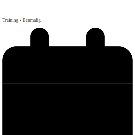
Training
• Eenmalig