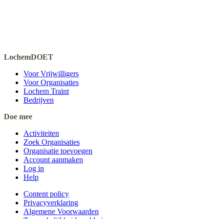
LochemDOET
Voor Vrijwilligers
Voor Organisaties
Lochem Traint
Bedrijven
Doe mee
Activiteiten
Zoek Organisaties
Organisatie toevoegen
Account aanmaken
Log in
Help
Content policy
Privacyverklaring
Algemene Voorwaarden