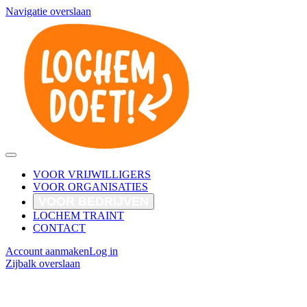
Navigatie overslaan
VOOR VRIJWILLIGERS
VOOR ORGANISATIES
VOOR BEDRIJVEN
LOCHEM TRAINT
CONTACT
Account aanmaken
Log in
Zijbalk overslaan