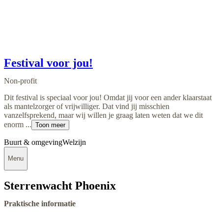
Festival voor jou!
Non-profit
Dit festival is speciaal voor jou! Omdat jij voor een ander klaarstaat
als mantelzorger of vrijwilliger. Dat vind jij misschien
vanzelfsprekend, maar wij willen je graag laten weten dat we dit
enorm ...
Toon meer
Buurt & omgeving
Welzijn
Menu
Sterrenwacht Phoenix
Praktische informatie