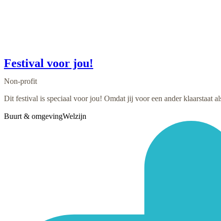
Festival voor jou!
Non-profit
Dit festival is speciaal voor jou! Omdat jij voor een ander klaarstaat a
Buurt & omgeving
Welzijn