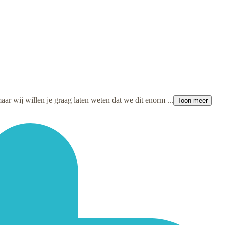
maar wij willen je graag laten weten dat we dit enorm ...
Toon meer