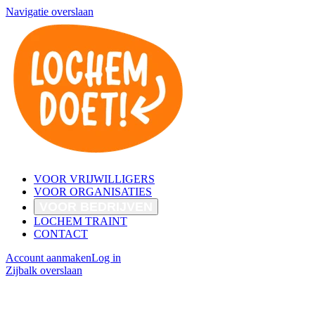
Navigatie overslaan
VOOR VRIJWILLIGERS
VOOR ORGANISATIES
VOOR BEDRIJVEN
LOCHEM TRAINT
CONTACT
Account aanmaken
Log in
Zijbalk overslaan