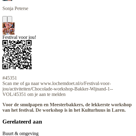
Sonja
Peterse
Festival voor jou!
#45351
Scan me of ga naar www.lochemdoet.nl/o/Festival-voor-
jou/activiteiten/Chocolade-workshop-Bakker-Wijnand-1--
VOL/45351 om je aan te melden
Voor de smulpapen en Meesterbakkers, de lekkerste workshop
van het festival. De workshop is in het Kulturhuus in Laren.
Gerelateerd aan
Buurt & omgeving