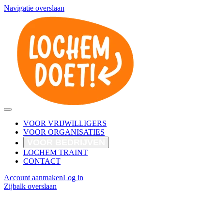
Navigatie overslaan
VOOR VRIJWILLIGERS
VOOR ORGANISATIES
VOOR BEDRIJVEN
LOCHEM TRAINT
CONTACT
Account aanmaken
Log in
Zijbalk overslaan