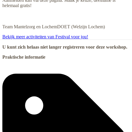
Aanmelden kan via deze pagina. Maak je keuze, deelname is
helemaal gratis!
Team Mantelzorg en LochemDOET (Welzijn Lochem)
Bekijk meer activiteiten van Festival voor jou!
U kunt zich helaas niet langer registreren voor deze workshop.
Praktische informatie