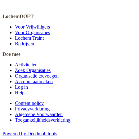
LochemDOET
Voor Vrijwilligers
Voor Organisaties
Lochem Traint
Bedrijven
Doe mee
Activiteiten
Zoek Organisaties
Organisatie toevoegen
Account aanmaken
Log in
Help
Content policy
Privacyverklaring
Algemene Voorwaarden
Toegankelijkheidsverklaring
Powered by Deedmob tools