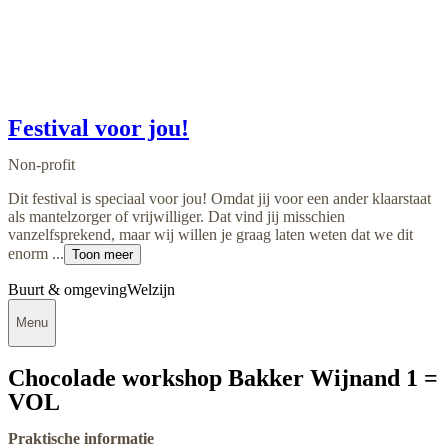
Festival voor jou!
Non-profit
Dit festival is speciaal voor jou! Omdat jij voor een ander klaarstaat
als mantelzorger of vrijwilliger. Dat vind jij misschien
vanzelfsprekend, maar wij willen je graag laten weten dat we dit
enorm ...
Toon meer
Buurt & omgeving
Welzijn
Menu
Chocolade workshop Bakker Wijnand 1 =
VOL
Praktische informatie