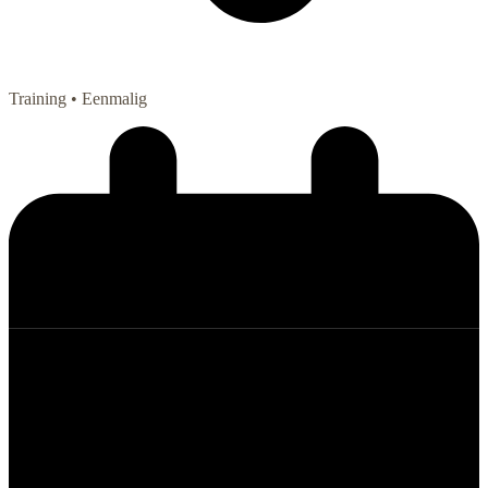
Training
• Eenmalig