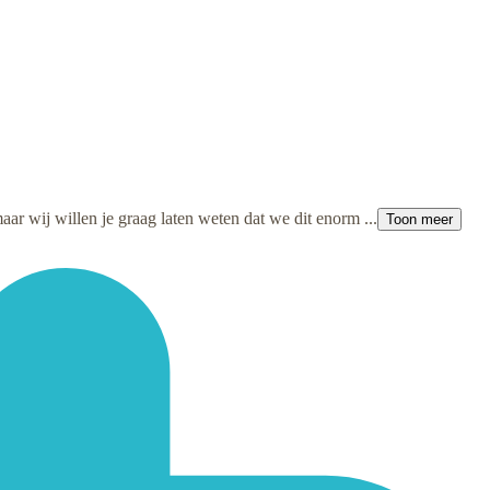
maar wij willen je graag laten weten dat we dit enorm ...
Toon meer