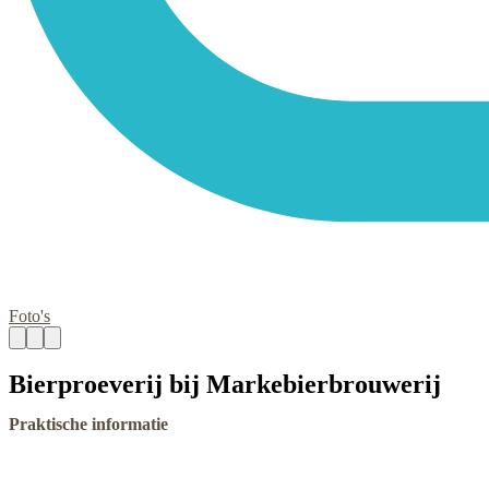
Foto's
Bierproeverij bij Markebierbrouwerij
Praktische informatie