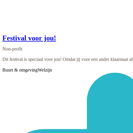
Festival voor jou!
Non-profit
Dit festival is speciaal voor jou! Omdat jij voor een ander klaarstaat a
Buurt & omgeving
Welzijn