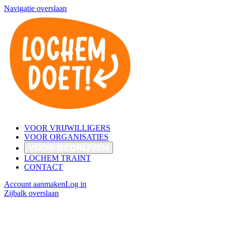
Navigatie overslaan
VOOR VRIJWILLIGERS
VOOR ORGANISATIES
VOOR BEDRIJVEN
LOCHEM TRAINT
CONTACT
Account aanmaken
Log in
Zijbalk overslaan