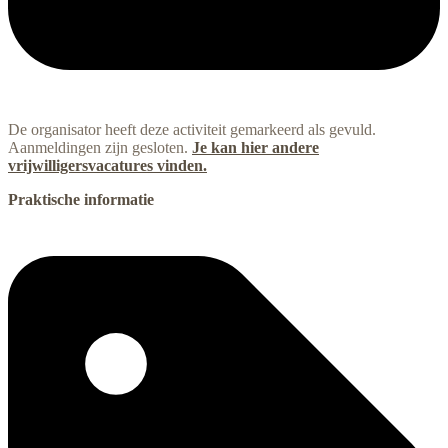
De organisator heeft deze activiteit gemarkeerd als gevuld.
Aanmeldingen zijn gesloten.
Je kan hier andere
vrijwilligersvacatures vinden.
Praktische informatie