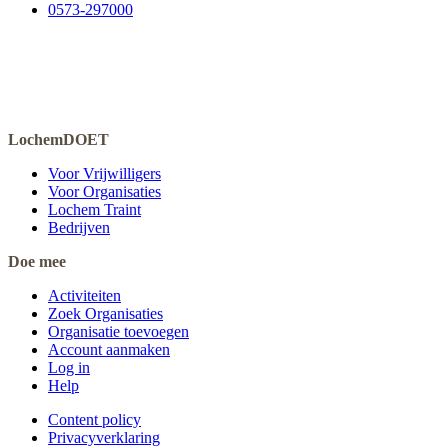
0573-297000
LochemDOET
Voor Vrijwilligers
Voor Organisaties
Lochem Traint
Bedrijven
Doe mee
Activiteiten
Zoek Organisaties
Organisatie toevoegen
Account aanmaken
Log in
Help
Content policy
Privacyverklaring