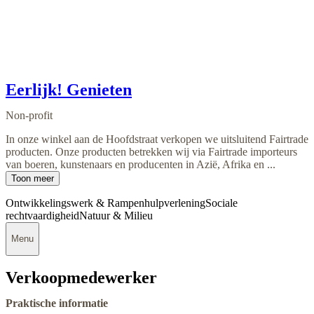
Eerlijk! Genieten
Non-profit
In onze winkel aan de Hoofdstraat verkopen we uitsluitend Fairtrade
producten. Onze producten betrekken wij via Fairtrade importeurs
van boeren, kunstenaars en producenten in Azië, Afrika en ...
Toon meer
Ontwikkelingswerk & Rampenhulpverlening
Sociale
rechtvaardigheid
Natuur & Milieu
Menu
Verkoopmedewerker
Praktische informatie