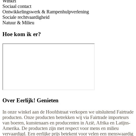
Winkel
Sociaal contact
Ontwikkelingswerk & Rampenhulpverlening
Sociale rechtvaardigheid
Natuur & Milieu
Hoe kom ik er?
Over
Eerlijk! Genieten
In onze winkel aan de Hoofdstraat verkopen we uitsluitend Fairtrade
producten. Onze producten betrekken wij via Fairtrade importeurs
van boeren, kunstenaars en producenten in Azië, Afrika en Latijns-
Amerika. De producten zijn met respect voor mens en milieu
vervaardigd. Een eerlijke prijs betekent voor velen een menswaardig