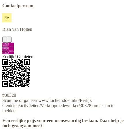
Contactpersoon
Rian
van Holten
Eerlijk! Genieten
#30328
Scan me of ga naar www.lochemdoet.nl/o/Eerlijk-
Genieten/activiteiten/Verkoopmedewerker/30328 om je aan te
melden
Een eerlijke prijs voor een menswaardig bestaan. Daar help je
toch graag aan mee?