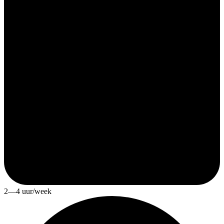
2—4 uur/week