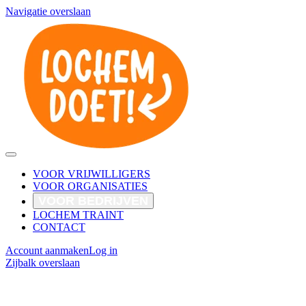
Navigatie overslaan
VOOR VRIJWILLIGERS
VOOR ORGANISATIES
VOOR BEDRIJVEN
LOCHEM TRAINT
CONTACT
Account aanmaken
Log in
Zijbalk overslaan