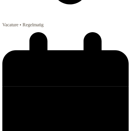
Vacature
• Regelmatig