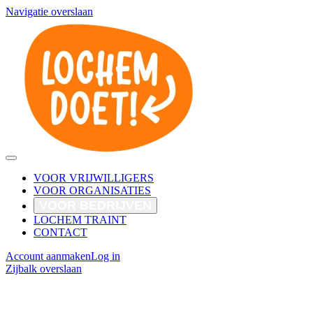
Navigatie overslaan
VOOR VRIJWILLIGERS
VOOR ORGANISATIES
VOOR BEDRIJVEN
LOCHEM TRAINT
CONTACT
Account aanmaken
Log in
Zijbalk overslaan