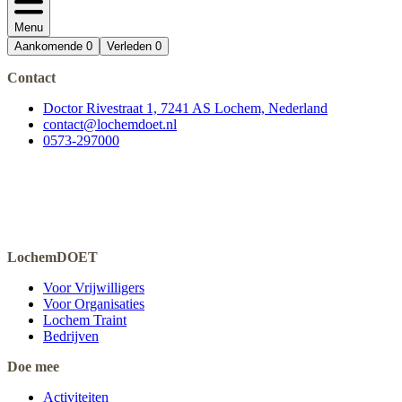
Menu
Aankomende
0
Verleden
0
Contact
Doctor Rivestraat 1, 7241 AS Lochem, Nederland
contact@lochemdoet.nl
0573-297000
LochemDOET
Voor Vrijwilligers
Voor Organisaties
Lochem Traint
Bedrijven
Doe mee
Activiteiten