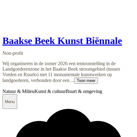
Baakse Beek Kunst Biënnale
Non-profit
Wij organiseren in de zomer 2026 een tentoonstelling in de
Landgoederenzone in het Baakse Beek stroomgebied (tussen
Vorden en Ruurlo) met 11 monumentale kunstwerken op
landgoederen, verbonden door een ...
Toon meer
Natuur & Milieu
Kunst & cultuur
Buurt & omgeving
Menu