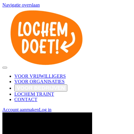
Navigatie overslaan
VOOR VRIJWILLIGERS
VOOR ORGANISATIES
VOOR BEDRIJVEN
LOCHEM TRAINT
CONTACT
Account aanmaken
Log in