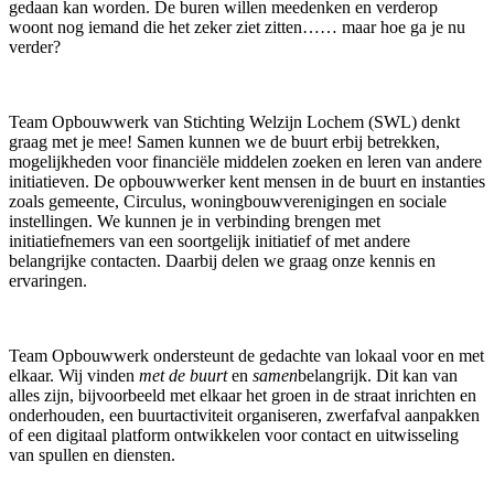
gedaan kan worden. De buren willen meedenken en verderop
woont nog iemand die het zeker ziet zitten…… maar hoe ga je nu
verder?
Team Opbouwwerk van Stichting Welzijn Lochem (SWL) denkt
graag met je mee! Samen kunnen we de buurt erbij betrekken,
mogelijkheden voor financiële middelen zoeken en leren van andere
initiatieven. De opbouwwerker kent mensen in de buurt en instanties
zoals gemeente, Circulus, woningbouwverenigingen en sociale
instellingen. We kunnen je in verbinding brengen met
initiatiefnemers van een soortgelijk initiatief of met andere
belangrijke contacten. Daarbij delen we graag onze kennis en
ervaringen.
Team Opbouwwerk ondersteunt de gedachte van lokaal voor en met
elkaar. Wij vinden
met de buurt
en
samen
belangrijk. Dit kan van
alles zijn, bijvoorbeeld met elkaar het groen in de straat inrichten en
onderhouden, een buurtactiviteit organiseren, zwerfafval aanpakken
of een digitaal platform ontwikkelen voor contact en uitwisseling
van spullen en diensten.