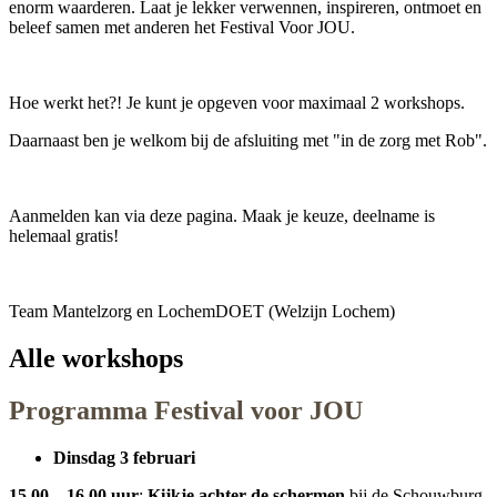
enorm waarderen. Laat je lekker verwennen, inspireren, ontmoet en
beleef samen met anderen het Festival Voor JOU.
Hoe werkt het?! Je kunt je opgeven voor maximaal 2 workshops.
Daarnaast ben je welkom bij de afsluiting met "in de zorg met Rob".
Aanmelden kan via deze pagina. Maak je keuze, deelname is
helemaal gratis!
Team Mantelzorg en LochemDOET (Welzijn Lochem)
Alle workshops
Programma Festival voor JOU
Dinsdag 3 februari
15.00 – 16.00 uur
:
Kijkje achter de schermen
bij de Schouwburg