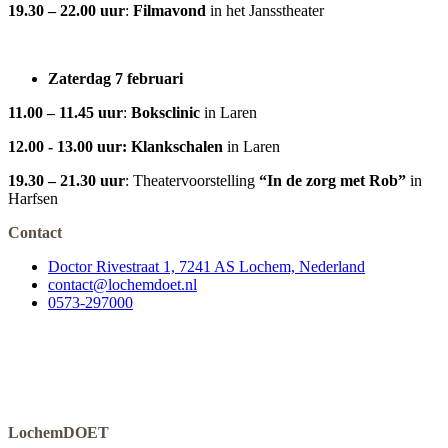
19.30 – 22.00 uur
:
Filmavond
in het Jansstheater
Zaterdag 7 februari
11.00 – 11.45 uur
:
Boksclinic
in Laren
12.00 - 13.00 uur: Klankschalen
in Laren
19.30 – 21.30 uur
: Theatervoorstelling
“In de zorg met Rob”
in
Harfsen
Contact
Doctor Rivestraat 1, 7241 AS Lochem, Nederland
contact@lochemdoet.nl
0573-297000
LochemDOET