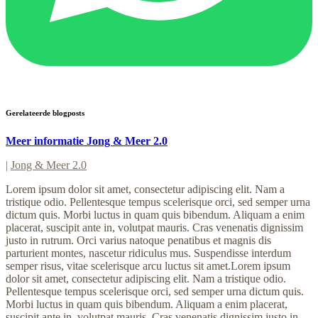
Gerelateerde blogposts
Meer informatie Jong & Meer 2.0
|
Jong & Meer 2.0
Lorem ipsum dolor sit amet, consectetur adipiscing elit. Nam a
tristique odio. Pellentesque tempus scelerisque orci, sed semper urna
dictum quis. Morbi luctus in quam quis bibendum. Aliquam a enim
placerat, suscipit ante in, volutpat mauris. Cras venenatis dignissim
justo in rutrum. Orci varius natoque penatibus et magnis dis
parturient montes, nascetur ridiculus mus. Suspendisse interdum
semper risus, vitae scelerisque arcu luctus sit amet.Lorem ipsum
dolor sit amet, consectetur adipiscing elit. Nam a tristique odio.
Pellentesque tempus scelerisque orci, sed semper urna dictum quis.
Morbi luctus in quam quis bibendum. Aliquam a enim placerat,
suscipit ante in, volutpat mauris. Cras venenatis dignissim justo in