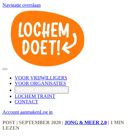
Navigatie overslaan
VOOR VRIJWILLIGERS
VOOR ORGANISATIES
VOOR BEDRIJVEN
LOCHEM TRAINT
CONTACT
Account aanmaken
Log in
POST
| SEPTEMBER 2020
|
JONG & MEER 2.0
|
1 MIN
LEZEN