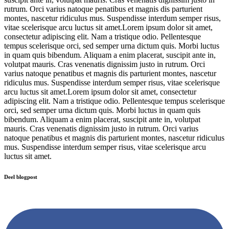
rutrum. Orci varius natoque penatibus et magnis dis parturient
montes, nascetur ridiculus mus. Suspendisse interdum semper risus,
vitae scelerisque arcu luctus sit amet.Lorem ipsum dolor sit amet,
consectetur adipiscing elit. Nam a tristique odio. Pellentesque
tempus scelerisque orci, sed semper urna dictum quis. Morbi luctus
in quam quis bibendum. Aliquam a enim placerat, suscipit ante in,
volutpat mauris. Cras venenatis dignissim justo in rutrum. Orci
varius natoque penatibus et magnis dis parturient montes, nascetur
ridiculus mus. Suspendisse interdum semper risus, vitae scelerisque
arcu luctus sit amet.Lorem ipsum dolor sit amet, consectetur
adipiscing elit. Nam a tristique odio. Pellentesque tempus scelerisque
orci, sed semper urna dictum quis. Morbi luctus in quam quis
bibendum. Aliquam a enim placerat, suscipit ante in, volutpat
mauris. Cras venenatis dignissim justo in rutrum. Orci varius
natoque penatibus et magnis dis parturient montes, nascetur ridiculus
mus. Suspendisse interdum semper risus, vitae scelerisque arcu
luctus sit amet.
Deel blogpost