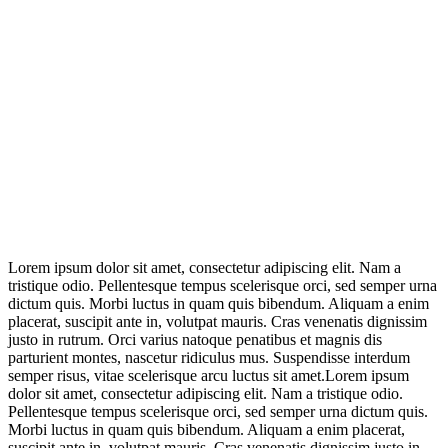
Lorem ipsum dolor sit amet, consectetur adipiscing elit. Nam a
tristique odio. Pellentesque tempus scelerisque orci, sed semper urna
dictum quis. Morbi luctus in quam quis bibendum. Aliquam a enim
placerat, suscipit ante in, volutpat mauris. Cras venenatis dignissim
justo in rutrum. Orci varius natoque penatibus et magnis dis
parturient montes, nascetur ridiculus mus. Suspendisse interdum
semper risus, vitae scelerisque arcu luctus sit amet.Lorem ipsum
dolor sit amet, consectetur adipiscing elit. Nam a tristique odio.
Pellentesque tempus scelerisque orci, sed semper urna dictum quis.
Morbi luctus in quam quis bibendum. Aliquam a enim placerat,
suscipit ante in, volutpat mauris. Cras venenatis dignissim justo in