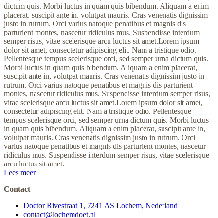
dictum quis. Morbi luctus in quam quis bibendum. Aliquam a enim
placerat, suscipit ante in, volutpat mauris. Cras venenatis dignissim
justo in rutrum. Orci varius natoque penatibus et magnis dis
parturient montes, nascetur ridiculus mus. Suspendisse interdum
semper risus, vitae scelerisque arcu luctus sit amet.Lorem ipsum
dolor sit amet, consectetur adipiscing elit. Nam a tristique odio.
Pellentesque tempus scelerisque orci, sed semper urna dictum quis.
Morbi luctus in quam quis bibendum. Aliquam a enim placerat,
suscipit ante in, volutpat mauris. Cras venenatis dignissim justo in
rutrum. Orci varius natoque penatibus et magnis dis parturient
montes, nascetur ridiculus mus. Suspendisse interdum semper risus,
vitae scelerisque arcu luctus sit amet.Lorem ipsum dolor sit amet,
consectetur adipiscing elit. Nam a tristique odio. Pellentesque
tempus scelerisque orci, sed semper urna dictum quis. Morbi luctus
in quam quis bibendum. Aliquam a enim placerat, suscipit ante in,
volutpat mauris. Cras venenatis dignissim justo in rutrum. Orci
varius natoque penatibus et magnis dis parturient montes, nascetur
ridiculus mus. Suspendisse interdum semper risus, vitae scelerisque
arcu luctus sit amet.
Lees meer
Contact
Doctor Rivestraat 1, 7241 AS Lochem, Nederland
contact@lochemdoet.nl