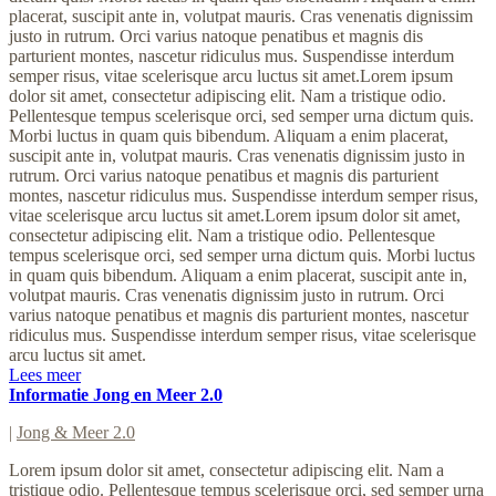
placerat, suscipit ante in, volutpat mauris. Cras venenatis dignissim
justo in rutrum. Orci varius natoque penatibus et magnis dis
parturient montes, nascetur ridiculus mus. Suspendisse interdum
semper risus, vitae scelerisque arcu luctus sit amet.Lorem ipsum
dolor sit amet, consectetur adipiscing elit. Nam a tristique odio.
Pellentesque tempus scelerisque orci, sed semper urna dictum quis.
Morbi luctus in quam quis bibendum. Aliquam a enim placerat,
suscipit ante in, volutpat mauris. Cras venenatis dignissim justo in
rutrum. Orci varius natoque penatibus et magnis dis parturient
montes, nascetur ridiculus mus. Suspendisse interdum semper risus,
vitae scelerisque arcu luctus sit amet.Lorem ipsum dolor sit amet,
consectetur adipiscing elit. Nam a tristique odio. Pellentesque
tempus scelerisque orci, sed semper urna dictum quis. Morbi luctus
in quam quis bibendum. Aliquam a enim placerat, suscipit ante in,
volutpat mauris. Cras venenatis dignissim justo in rutrum. Orci
varius natoque penatibus et magnis dis parturient montes, nascetur
ridiculus mus. Suspendisse interdum semper risus, vitae scelerisque
arcu luctus sit amet.
Lees meer
Informatie Jong en Meer 2.0
|
Jong & Meer 2.0
Lorem ipsum dolor sit amet, consectetur adipiscing elit. Nam a
tristique odio. Pellentesque tempus scelerisque orci, sed semper urna