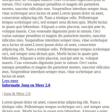
rutrum. Orci varius natoque penatibus et magnis dis parturient
montes, nascetur ridiculus mus. Suspendisse interdum semper risus,
vitae scelerisque arcu luctus sit amet.Lorem ipsum dolor sit amet,
consectetur adipiscing elit. Nam a tristique odio. Pellentesque
tempus scelerisque orci, sed semper urna dictum quis. Morbi luctus
in quam quis bibendum. Aliquam a enim placerat, suscipit ante in,
volutpat mauris. Cras venenatis dignissim justo in rutrum. Orci
varius natoque penatibus et magnis dis parturient montes, nascetur
ridiculus mus. Suspendisse interdum semper risus, vitae scelerisque
arcu luctus sit amet.Lorem ipsum dolor sit amet, consectetur
adipiscing elit. Nam a tristique odio. Pellentesque tempus scelerisque
orci, sed semper urna dictum quis. Morbi luctus in quam quis
bibendum. Aliquam a enim placerat, suscipit ante in, volutpat
mauris. Cras venenatis dignissim justo in rutrum. Orci varius
natoque penatibus et magnis dis parturient montes, nascetur ridiculus
mus. Suspendisse interdum semper risus, vitae scelerisque arcu
luctus sit amet.
Lees meer
Informatie Jong en Meer 2.0
|
Jong & Meer 2.0
Lorem ipsum dolor sit amet, consectetur adipiscing elit. Nam a
tristique odio. Pellentesque tempus scelerisque orci, sed semper urna
dictum quis. Morbi luctus in quam quis bibendum. Aliquam a enim