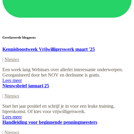
Gerelateerde blogposts
Kennisboostweek Vrijwilligerswerk maart '25
|
Nieuws
Een week lang Webinars over allerlei interessante onderwerpen.
Georganiseerd door het NOV en deelname is gratis.
Lees meer
Nieuwsbrief januari 25
|
Nieuws
Start het jaar positief en schrijf je in voor een leuke training,
bijeenkomst. Of kies voor vrijwilligerswerk.
Lees meer
Handleiding voor beginnende penningmeesters
|
Nieuws