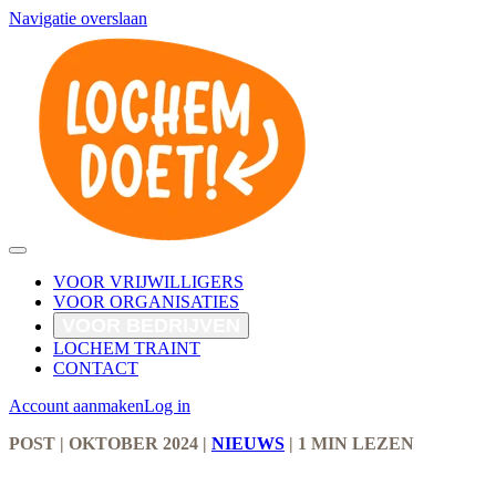
Navigatie overslaan
VOOR VRIJWILLIGERS
VOOR ORGANISATIES
VOOR BEDRIJVEN
LOCHEM TRAINT
CONTACT
Account aanmaken
Log in
POST
| OKTOBER 2024
|
NIEUWS
|
1 MIN LEZEN