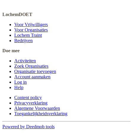
LochemDOET
Voor Vrijwilligers
Voor Organisaties
Lochem Traint
Bedrijven
Doe mee
Activiteiten
Zoek Organisaties
Organisatie toevoegen
Account aanmaken
Log in
Help
Content policy
Privacyverklaring
Algemene Voorwaarden
Toegankelijkheidsverklaring
Powered by Deedmob tools