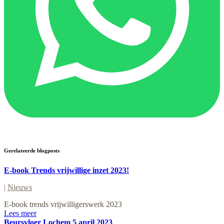
Gerelateerde blogposts
E-book Trends vrijwillige inzet 2023!
|
Nieuws
E-book trends vrijwilligerswerk 2023
Lees meer
Beursvloer Lochem 5 april 2023