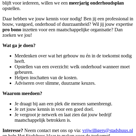
blijft voor iedereen, willen we een
meerjarig onderhoudsplan
opstellen.
Daar hebben we jouw kennis voor nodig! Ben jij een professional in
bouw, vastgoed, onderhoud of duurzaamheid? Wil jij jouw expertise
pro bono
inzetten voor een maatschappelijke organisatie? Dan
zoeken we jou!
Wat ga je doen?
Meedenken over wat het gebouw nu én in de toekomst nodig
heeft.
Opstellen van een overzicht: welk onderhoud wanneer moet
gebeuren.
Helpen inschatten van de kosten.
Adviseren over slimme, duurzame keuzes.
Waarom meedoen?
Je draagt bij aan een plek die mensen samenbrengt.
Je zet jouw kennis in voor een goed doel.
Je vergroot je netwerk en laat zien dat jouw bedrijf
maatschappelijk betrokken is.
Interesse?
Neem contact met ons op via:
vrijwilligers@stadshuus.nl
en help Het Stadshuus klaar te maken voor de toekomst!