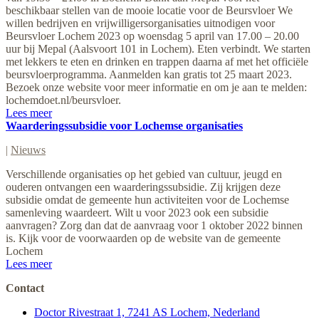
beschikbaar stellen van de mooie locatie voor de Beursvloer We
willen bedrijven en vrijwilligersorganisaties uitnodigen voor
Beursvloer Lochem 2023 op woensdag 5 april van 17.00 – 20.00
uur bij Mepal (Aalsvoort 101 in Lochem). Eten verbindt. We starten
met lekkers te eten en drinken en trappen daarna af met het officiële
beursvloerprogramma. Aanmelden kan gratis tot 25 maart 2023.
Bezoek onze website voor meer informatie en om je aan te melden:
lochemdoet.nl/beursvloer.
Lees meer
Waarderingssubsidie voor Lochemse organisaties
|
Nieuws
Verschillende organisaties op het gebied van cultuur, jeugd en
ouderen ontvangen een waarderingssubsidie. Zij krijgen deze
subsidie omdat de gemeente hun activiteiten voor de Lochemse
samenleving waardeert. Wilt u voor 2023 ook een subsidie
aanvragen? Zorg dan dat de aanvraag voor 1 oktober 2022 binnen
is. Kijk voor de voorwaarden op de website van de gemeente
Lochem
Lees meer
Contact
Doctor Rivestraat 1, 7241 AS Lochem, Nederland