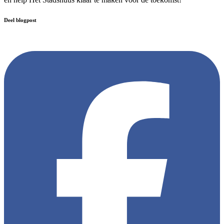
Deel blogpost