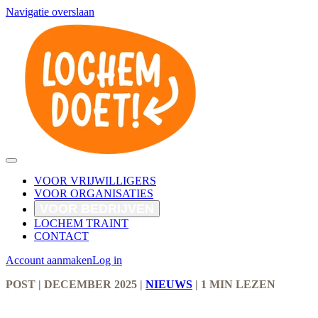
Navigatie overslaan
VOOR VRIJWILLIGERS
VOOR ORGANISATIES
VOOR BEDRIJVEN
LOCHEM TRAINT
CONTACT
Account aanmaken
Log in
POST
| DECEMBER 2025
|
NIEUWS
|
1 MIN LEZEN