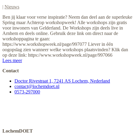
|
Nieuws
Ben jij klaar voor verse inspiratie? Neem dan deel aan de superleuke
Spring maar Achterop workshopweek! Alle workshops zijn gratis
voor inwoners van Gelderland. De Workshops zijn deels live in
Arnhem en deels online. Gebruik deze link om direct naar de
workshoppagina te gaan:
https://www.workshopweek.nl/page/997077 Liever in één
oogopslag zien wanneer welke workshops plaatsvinden? Klik dan
op deze link: https://www.workshopweek.nl/page/997066
Lees meer
Contact
Doctor Rivestraat 1, 7241 AS Lochem, Nederland
contact@lochemdoet.nl
0573-297000
LochemDOET