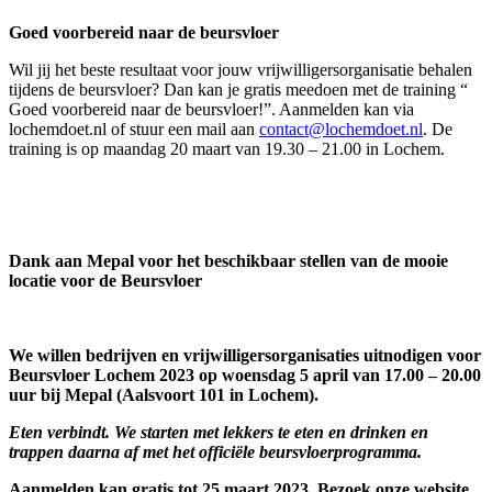
Goed voorbereid naar de beursvloer
Wil jij het beste resultaat voor jouw vrijwilligersorganisatie behalen
tijdens de beursvloer? Dan kan je gratis meedoen met de training “
Goed voorbereid naar de beursvloer!”. Aanmelden kan via
lochemdoet.nl of stuur een mail aan
contact@lochemdoet.nl
. De
training is op maandag 20 maart van 19.30 – 21.00 in Lochem.
Dank aan Mepal voor het beschikbaar stellen van de mooie
locatie voor de Beursvloer
We willen bedrijven en vrijwilligersorganisaties uitnodigen voor
Beursvloer Lochem 2023 op woensdag 5 april van 17.00 – 20.00
uur bij Mepal (Aalsvoort 101 in Lochem).
Eten verbindt. We starten met lekkers te eten en drinken en
trappen daarna af met het officiële beursvloerprogramma.
Aanmelden kan gratis tot 25 maart 2023. Bezoek onze website