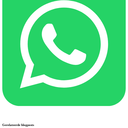
Gerelateerde blogposts