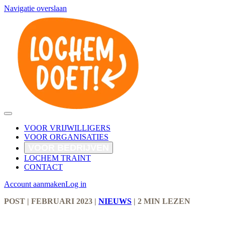
Navigatie overslaan
VOOR VRIJWILLIGERS
VOOR ORGANISATIES
VOOR BEDRIJVEN
LOCHEM TRAINT
CONTACT
Account aanmaken
Log in
POST
| FEBRUARI 2023
|
NIEUWS
|
2 MIN LEZEN