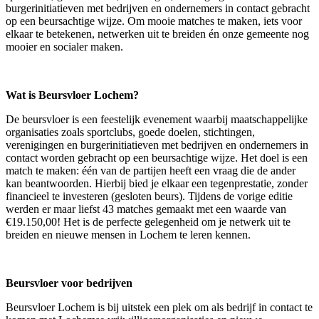
burgerinitiatieven met bedrijven en ondernemers in contact gebracht
op een beursachtige wijze. Om mooie matches te maken, iets voor
elkaar te betekenen, netwerken uit te breiden én onze gemeente nog
mooier en socialer maken.
Wat is Beursvloer Lochem?
De beursvloer is een feestelijk evenement waarbij maatschappelijke
organisaties zoals sportclubs, goede doelen, stichtingen,
verenigingen en burgerinitiatieven met bedrijven en ondernemers in
contact worden gebracht op een beursachtige wijze. Het doel is een
match te maken: één van de partijen heeft een vraag die de ander
kan beantwoorden. Hierbij bied je elkaar een tegenprestatie, zonder
financieel te investeren (gesloten beurs). Tijdens de vorige editie
werden er maar liefst 43 matches gemaakt met een waarde van
€19.150,00! Het is de perfecte gelegenheid om je netwerk uit te
breiden en nieuwe mensen in Lochem te leren kennen.
Beursvloer voor bedrijven
Beursvloer Lochem is bij uitstek een plek om als bedrijf in contact te